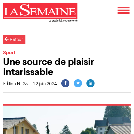
Retour
Sport
Une source de plaisir
intarissable
Edition N°23 – 12 juin 2024