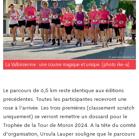
La Valbirsienne : une course magique et unique. (photo rke-a)
Le parcours de 6,5 km reste identique aux éditions
précédentes. Toutes les participantes recevront une
rose à l’arrivée. Les trois premières (classement scratch
uniquement) se verront remettre un dossard pour le
Trophée de la Tour de Moron 2024. A la tête du comité
d’organisation, Ursula Lauper souligne que le parcours