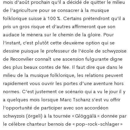
mois d’août prochain qu’il a décidé de quitter le milieu
de l’agriculture pour se consacrer à la musique
folklorique suisse à 100 %. Certains prétendront qu’il a
pris un gros risque et d’autres affirmeront que son
audace le mènera sur le chemin de la gloire. Pour
l’instant, c’est plutôt cette deuxième option qui se
dessine puisque le professeur de l’école de schwyzoise
de Reconvilier connaît une ascension fulgurante digne
des plus beaux contes de fée. Il faut dire que dans le
milieu de la musique folklorique, les relations peuvent
rapidement vous ouvrir les portes d’une aventure hors
normes. C’est justement ce scénario qui a vu le jour il y
a quelques mois lorsque Marc Tschanz s’est vu offrir
l’opportunité de participer avec son accordéon
schwyzois (örgeli) à la tournée « Glöggälä » donnée par
le célèbre chanteur bernois de « pop-rock-schlager »