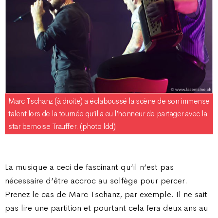
Marc Tschanz (à droite) a éclaboussé la scène de son immense
talent lors de la tournée qu’il a eu l’honneur de partager avec la
star bernoise Trauffer. (photo ldd)
La musique a ceci de fascinant qu’il n’est pas
nécessaire d’être accroc au solfège pour percer.
Prenez le cas de Marc Tschanz, par exemple. Il ne sait
pas lire une partition et pourtant cela fera deux ans au