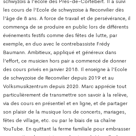
schwyzois à l’école des Prés-de-Cortébert. Il a suivi
les cours de l’Ecole de schwyzoise à Reconvilier dès
l’âge de 8 ans. A force de travail et de persévérance, il
commença de se produire en public lors de différents
événements festifs comme des fêtes de lutte, par
exemple, en duo avec le contrebassiste Frédy
Baumann. Ambitieux, appliqué et généreux dans
l’effort, ce musicien hors pair a commencé de donner
des cours privés en janvier 2018. Il enseigne à l’Ecole
de schwyzoise de Reconvilier depuis 2019 et au
Volksmusikzentrum depuis 2020. Marc apprécie tout
particulièrement de transmettre son savoir à la relève,
via des cours en présentiel et en ligne, et de partager
son plaisir de la musique lors de concerts, mariages,
fêtes de village, etc. ou par le biais de sa chaîne
YouTube. En quittant la ferme familiale pour embrasser