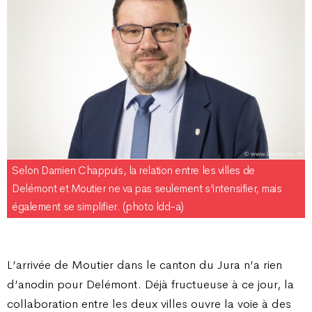
Selon Damien Chappuis, la relation entre les villes de
Delémont et Moutier ne va pas seulement s’intensifier, mais
également se simplifier. (photo ldd-a)
L’arrivée de Moutier dans le canton du Jura n’a rien
d’anodin pour Delémont. Déjà fructueuse à ce jour, la
collaboration entre les deux villes ouvre la voie à des