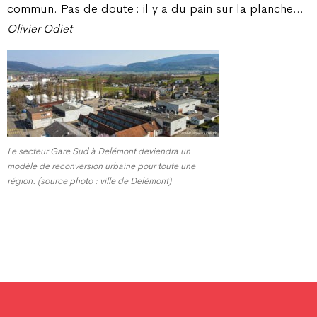
commun. Pas de doute : il y a du pain sur la planche…
Olivier Odiet
Le secteur Gare Sud à Delémont deviendra un
modèle de reconversion urbaine pour toute une
région. (source photo : ville de Delémont)