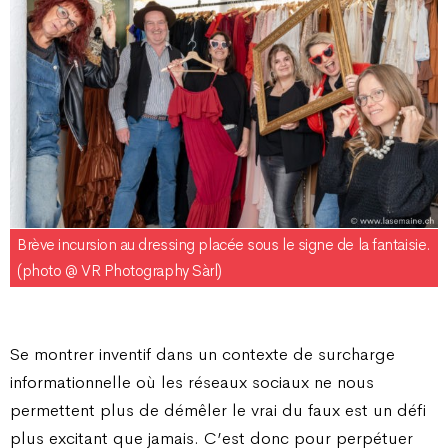
Brève incursion au dressing placée sous le signe de la fantaisie.
(photo @ VR Photography Sàrl)
Se montrer inventif dans un contexte de surcharge
informationnelle où les réseaux sociaux ne nous
permettent plus de démêler le vrai du faux est un défi
plus excitant que jamais. C’est donc pour perpétuer