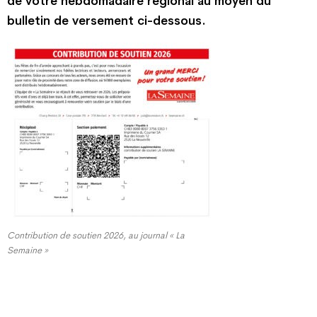
de votre hebdomadaire régional au moyen du
bulletin de versement ci-dessous.
Contribution de soutien 2026, au journal « La
Semaine »