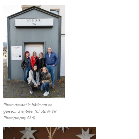
Photo devant le bâtiment en
guise… d’entrée. (photo @ VR
Photography Sàrl)