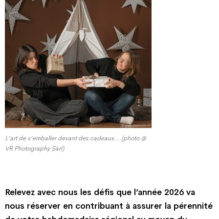
L’art de s’emballer devant des cadeaux… (photo @
VR Photography Sàrl)
Relevez avec nous les défis que l’année 2026 va
nous réserver en contribuant à assurer la pérennité