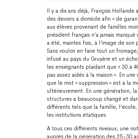
Il y a dix ans déjà, François Hollande 
des devoirs à domicile afin « de garan
aux élèves provenant de familles moin
président français n’a jamais manqué d
a été, maintes fois, à l’image de son 
Sans vouloir en faire tout un fromage,
infusé au pays du Gruyère et un écho 
les enseignants plaidant que « 30 à 4
pas assez aidés à la maison ». En une 
que le mot « suppression » est à la mo
ultérieurement. En une génération, la
structures a beaucoup changé et dan
différents tels que la famille, l‘école,
les institutions étatiques.
A tous ces différents niveaux, une not
auprès de la génération des 25-30 an