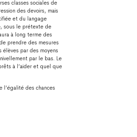
erses classes sociales de
ression des devoirs, mais
tifiée et du langage
e, sous le prétexte de
 aura à long terme des
c de prendre des mesures
es élèves par des moyens
nivellement par le bas. Le
rêts à l’aider et quel que
e l’égalité des chances