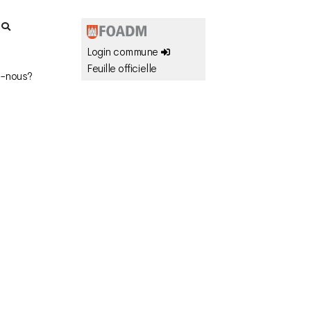
r
Login commune
Feuille officielle
-nous?