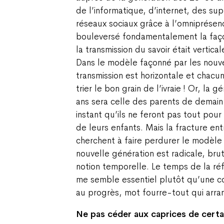
de l’informatique, d’internet, des su
réseaux sociaux grâce à l’omniprésen
bouleversé fondamentalement la faç
la transmission du savoir était vertical
Dans le modèle façonné par les nouve
transmission est horizontale et chacu
trier le bon grain de l’ivraie ! Or, la
ans sera celle des parents de demain
instant qu’ils ne feront pas tout pour 
de leurs enfants. Mais la fracture ent
cherchent à faire perdurer le modèle 
nouvelle génération est radicale, bru
notion temporelle. Le temps de la réf
me semble essentiel plutôt qu’une c
au progrès, mot fourre-tout qui arra
Ne pas céder aux caprices de certa