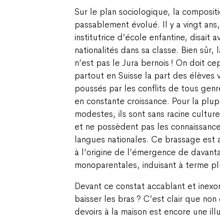
Sur le plan sociologique, la composit
passablement évolué. Il y a vingt ans
institutrice d’école enfantine, disait
nationalités dans sa classe. Bien sûr,
n’est pas le Jura bernois ! On doit c
partout en Suisse la part des élèves
poussés par les conflits de tous genr
en constante croissance. Pour la plupa
modestes, ils sont sans racine culture
et ne possèdent pas les connaissanc
langues nationales. Ce brassage est
à l’origine de l’émergence de davant
monoparentales, induisant à terme pl
Devant ce constat accablant et inexor
baisser les bras ? C’est clair que non
devoirs à la maison est encore une ill