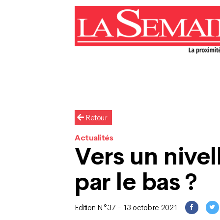
Retour
Actualités
Vers un nive
par le bas ?
Edition N°37 - 13 octobre 2021