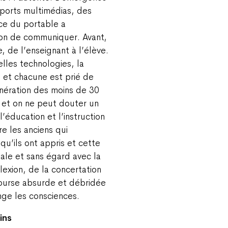
pports multimédias, des
ce du portable a
on de communiquer. Avant,
e, de l’enseignant à l’élève.
lles technologies, la
n et chacune est prié de
 génération des moins de 30
 et on ne peut douter un
l’éducation et l’instruction
re les anciens qui
qu’ils ont appris et cette
tale et sans égard avec la
lexion, de la concertation
ourse absurde et débridée
nge les consciences.
ins