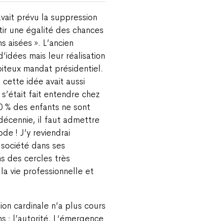
avait prévu la suppression
tir une égalité des chances
s aisées ». L’ancien
’idées mais leur réalisation
piteux mandat présidentiel.
 cette idée avait aussi
s’était fait entendre chez
0 % des enfants ne sont
décennie, il faut admettre
de ! J’y reviendrai
 société dans ses
s des cercles très
 la vie professionnelle et
ion cardinale n’a plus cours
s : l’autorité. L‘émergence