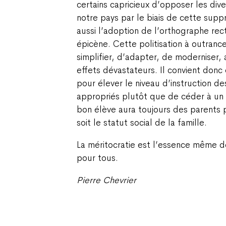
certains capricieux d’opposer les div
notre pays par le biais de cette supp
aussi l’adoption de l’orthographe rec
épicène. Cette politisation à outranc
simplifier, d’adapter, de moderniser,
effets dévastateurs. Il convient don
pour élever le niveau d’instruction d
appropriés plutôt que de céder à un 
bon élève aura toujours des parents p
soit le statut social de la famille.
La méritocratie est l’essence même d
pour tous.
Pierre Chevrier