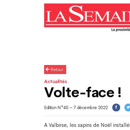
Retour
Actualités
Volte-face !
Edition N°45 – 7 décembre 2022
A Valbirse, les sapins de Noël instal