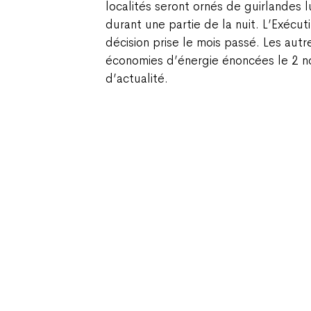
localités seront ornés de guirlandes l
durant une partie de la nuit. L’Exécut
décision prise le mois passé. Les autr
économies d’énergie énoncées le 2 
d’actualité.