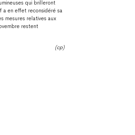
umineuses qui brilleront
if a en effet reconsidéré sa
es mesures relatives aux
novembre restent
(cp)