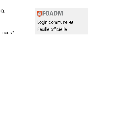
r
Login commune
Feuille officielle
-nous?