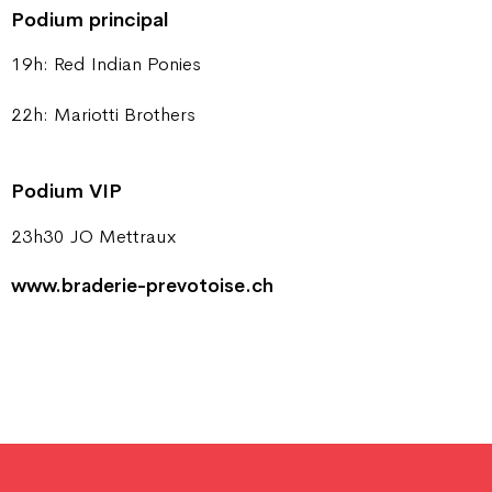
Podium principal
19h: Red Indian Ponies
22h: Mariotti Brothers
Podium VIP
23h30 JO Mettraux
www.braderie-prevotoise.ch