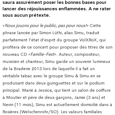
saura assurément poser les bonnes bases pour
lancer des réjouissances enflammées. A ne rater
sous aucun prétexte.
«
Nous jouons pour le public, pas pour nous!
» Cette
phrase lancée par Simon Lüthi, alias Simu, traduit
parfaitement l’état d’esprit du groupe VolXRoX, qui
profitera de ce concert pour proposer des titres de son
nouveau CD «
Familie-Fest
». Auteur, compositeur,
musicien et chanteur, Simu garde un souvenir lumineux
de la Braderie 2013 lors de laquelle il a fait un
véritable tabac avec le groupe Simu & Simu en se
produisant dans deux guinguettes et sur le podium
principal. Marié à Jessica, qui tient un salon de coiffure
à Moutier et père de deux garçons, Jamie (3 ans) et
Nevin (11 mois), Simu est actuellement domicilié dans à
Rosières (Welschenrohr/SO). Les valeurs familiales