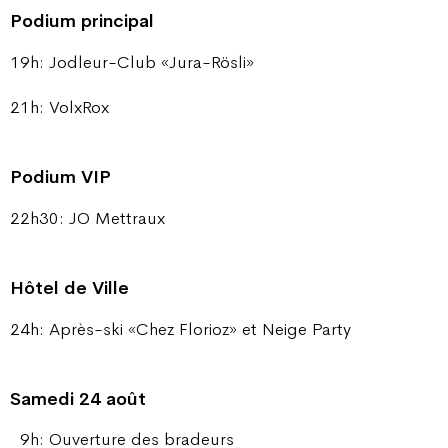
Podium principal
19h: Jodleur-Club «Jura-Rösli»
21h: VolxRox
Podium VIP
22h30: JO Mettraux
Hôtel de Ville
24h: Après-ski «Chez Florioz» et Neige Party
Samedi 24 août
9h: Ouverture des bradeurs