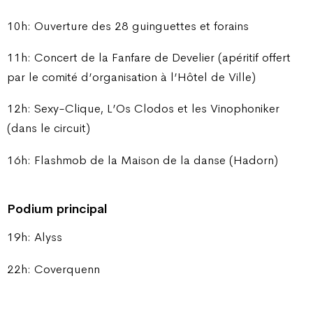
10h: Ouverture des 28 guinguettes et forains
11h: Concert de la Fanfare de Develier (apéritif offert
par le comité d’organisation à l’Hôtel de Ville)
12h: Sexy-Clique, L’Os Clodos et les Vinophoniker
(dans le circuit)
16h: Flashmob de la Maison de la danse (Hadorn)
Podium principal
19h: Alyss
22h: Coverquenn