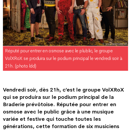
Réputé pour entrer en osmose avec le plublic, le groupe
VolXRoX se produira sur le podium principal le vendredi soir à
21h. (photo ldd)
Vendredi soir, dès 21h, c’est le groupe VolXRoX
qui se produira sur le podium principal de la
Braderie prévôtoise. Réputée pour entrer en
osmose avec le public grâce à une musique
variée et festive qui touche toutes les
générations, cette formation de six musiciens