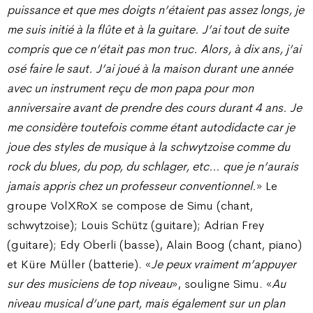
puissance et que mes doigts n’étaient pas assez longs, je
me suis initié à la flûte et à la guitare. J’ai tout de suite
compris que ce n’était pas mon truc. Alors, à dix ans, j’ai
osé faire le saut. J’ai joué à la maison durant une année
avec un instrument reçu de mon papa pour mon
anniversaire avant de prendre des cours durant 4 ans. Je
me considère toutefois comme étant autodidacte car je
joue des styles de musique à la schwytzoise comme du
rock du blues, du pop, du schlager, etc… que je n’aurais
jamais appris chez un professeur conventionnel.
» Le
groupe VolXRoX se compose de Simu (chant,
schwytzoise); Louis Schütz (guitare); Adrian Frey
(guitare); Edy Oberli (basse), Alain Boog (chant, piano)
et Küre Müller (batterie). «
Je peux vraiment m’appuyer
sur des musiciens de top niveau
», souligne Simu. «
Au
niveau musical d’une part, mais également sur un plan