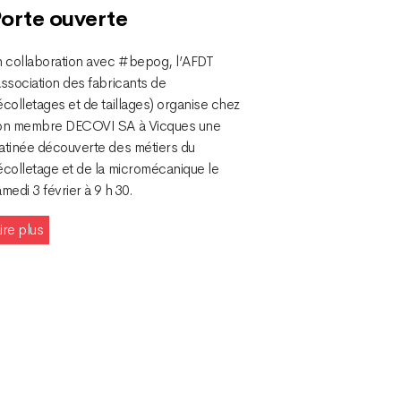
orte ouverte
n collaboration avec #bepog, l’AFDT
ssociation des fabricants de
colletages et de taillages) organise chez
on membre DECOVI SA à Vicques une
atinée découverte des métiers du
écolletage et de la micromécanique le
medi 3 février à 9 h 30.
ire plus