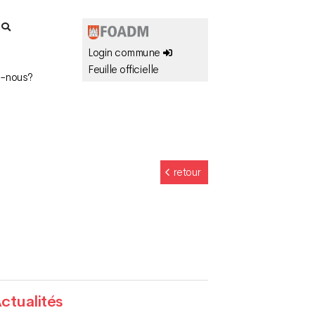
r
Login commune
Feuille officielle
-nous?
retour
ctualités