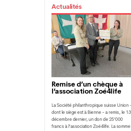
Actualités
Remise d’un chèque à
l’association Zoé4life
La Société philanthropique suisse Union 
dont le siège est à Bienne - a remis, le 13
décembre dernier, un don de 25'000
francs à l'association Zoé4life. La somme