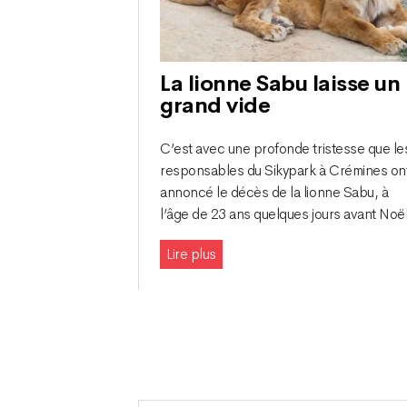
La lionne Sabu laisse un
grand vide
C’est avec une profonde tristesse que le
responsables du Sikypark à Crémines on
annoncé le décès de la lionne Sabu, à
l’âge de 23 ans quelques jours avant Noël
Lire plus