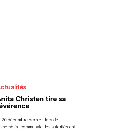
ctualités
nita Christen tire sa
évérence
e 20 décembre dernier, lors de
’assemblée communale, les autorités ont