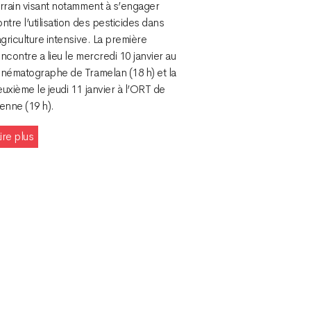
errain visant notamment à s’engager
ntre l’utilisation des pesticides dans
agriculture intensive. La première
ncontre a lieu le mercredi 10 janvier au
inématographe de Tramelan (18 h) et la
uxième le jeudi 11 janvier à l’ORT de
enne (19 h).
ire plus