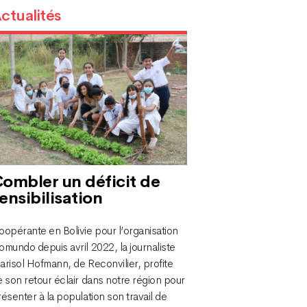
ctualités
ombler un déficit de
ensibilisation
opérante en Bolivie pour l’organisation
mundo depuis avril 2022, la journaliste
risol Hofmann, de Reconvilier, profite
 son retour éclair dans notre région pour
ésenter à la population son travail de