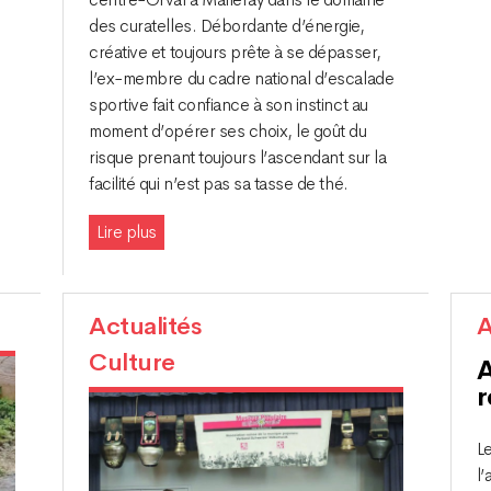
des curatelles. Débordante d’énergie,
créative et toujours prête à se dépasser,
l’ex-membre du cadre national d’escalade
sportive fait confiance à son instinct au
moment d’opérer ses choix, le goût du
risque prenant toujours l’ascendant sur la
facilité qui n’est pas sa tasse de thé.
Lire plus
Actualités
A
Culture
A
r
L
l