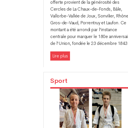
offerte provient de la générosité des
Cercles de La Chaux-de-Fonds, Bâle,
Vallorbe-Vallée de Joux, Sonvilier, Rhône
Gros-de-Vaud, Porrentruy et Laufon. Ce
montant a été arrondi par l'instance
centrale pour marquer le 180e anniversai
de l'Union, fondée le 23 décembre 1843
Lire plus
Sport