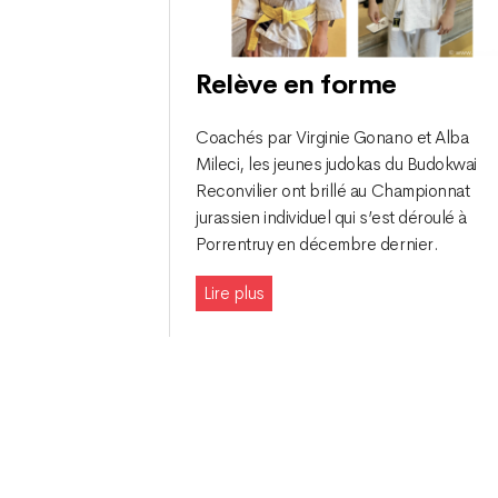
Relève en forme
Coachés par Virginie Gonano et Alba
Mileci, les jeunes judokas du Budokwai
Reconvilier ont brillé au Championnat
jurassien individuel qui s’est déroulé à
Porrentruy en décembre dernier.
Lire plus
Navigation
des
articles