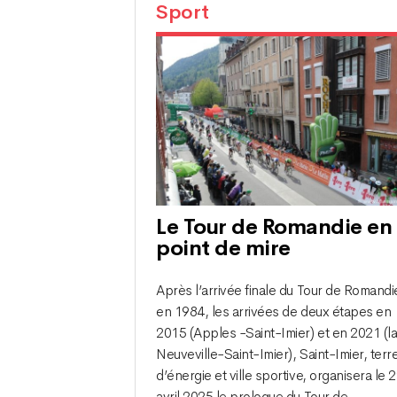
Sport
Le Tour de Romandie en
point de mire
Après l’arrivée finale du Tour de Romandi
en 1984, les arrivées de deux étapes en
2015 (Apples -Saint-Imier) et en 2021 (l
Neuveville-Saint-Imier), Saint-Imier, terr
d’énergie et ville sportive, organisera le 
avril 2025 le prologue du Tour de