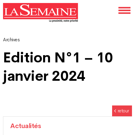
Archives
Navigation
Edition N°1 – 10
des
janvier 2024
articles
retour
Actualités