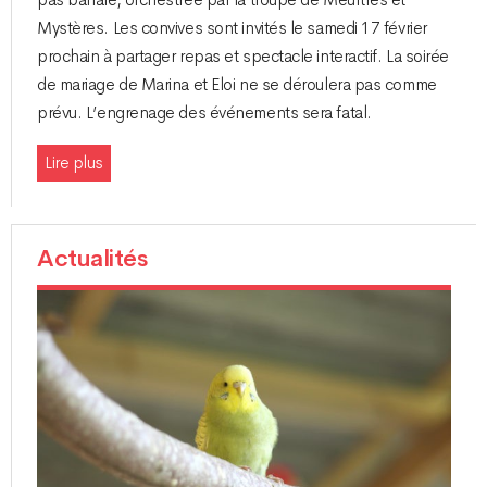
pas banale, orchestrée par la troupe de Meurtres et
Mystères. Les convives sont invités le samedi 17 février
prochain à partager repas et spectacle interactif. La soirée
de mariage de Marina et Eloi ne se déroulera pas comme
prévu. L’engrenage des événements sera fatal.
Lire plus
Actualités