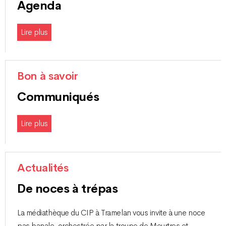
Agenda
Lire plus
Bon à savoir
Communiqués
Lire plus
Actualités
De noces à trépas
La médiathèque du CIP à Tramelan vous invite à une noce