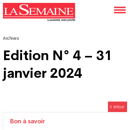
Archives
Navigation
Edition N° 4 – 31
des
janvier 2024
articles
retour
Bon à savoir