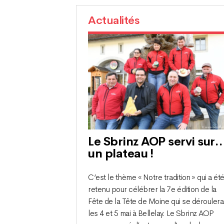
Actualités
Le Sbrinz AOP servi sur
un plateau !
C’est le thème « Notre tradition » qui a ét
retenu pour célébrer la 7e édition de la
Fête de la Tête de Moine qui se déroulera
les 4 et 5 mai à Bellelay. Le Sbrinz AOP