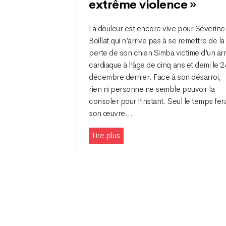
extrême violence »
La douleur est encore vive pour Séverine
Boillat qui n’arrive pas à se remettre de la
perte de son chien Simba victime d’un ar
cardiaque à l’âge de cinq ans et demi le 2
décembre dernier. Face à son désarroi,
rien ni personne ne semble pouvoir la
consoler pour l’instant. Seul le temps fer
son œuvre…
Lire plus