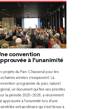
ne convention
pprouvée à l’unanimité
es projets du Parc Chasseral pour les
rochaines années s’esquissent. La
onvention-programme du parc naturel
gional, un document qui fixe ses priorités
our la période 2025-2028, a récemment
é approuvée à l’unanimité lors d’une
semblée extraordinaire qui s’est tenue à