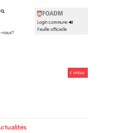
r
Login commune
Feuille officielle
-nous?
retour
ctualités