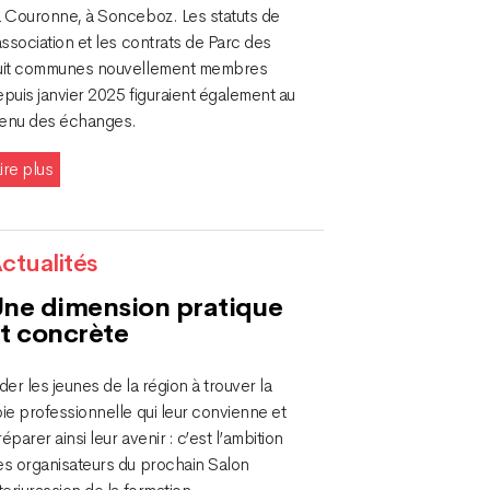
a Couronne, à Sonceboz. Les statuts de
association et les contrats de Parc des
uit communes nouvellement membres
puis janvier 2025 figuraient également au
enu des échanges.
ire plus
ctualités
ne dimension pratique
t concrète
der les jeunes de la région à trouver la
ie professionnelle qui leur convienne et
éparer ainsi leur avenir : c’est l’ambition
es organisateurs du prochain Salon