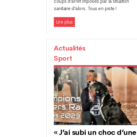
coups d’arrêt imposés par la situation
sanitaire d’alors. Tous en piste !
Lire plus
Actualités
Sport
« J’ai subi un choc d’une