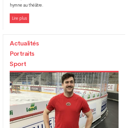
hymne au théâtre.
Lire plus
Actualités
Portraits
Sport