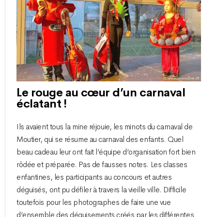
Le rouge au cœur d’un carnaval
éclatant !
Ils avaient tous la mine réjouie, les minots du carnaval de
Moutier, qui se résume au carnaval des enfants. Quel
beau cadeau leur ont fait l’équipe d’organisation fort bien
rôdée et préparée. Pas de fausses notes. Les classes
enfantines, les participants au concours et autres
déguisés, ont pu défiler à travers la vieille ville. Difficile
toutefois pour les photographes de faire une vue
d’ensemble des déguisements créés par les différentes