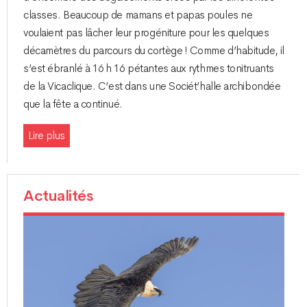
classes. Beaucoup de mamans et papas poules ne
voulaient pas lâcher leur progéniture pour les quelques
décamètres du parcours du cortège ! Comme d’habitude, il
s’est ébranlé à 16 h 16 pétantes aux rythmes tonitruants
de la Vicaclique. C’est dans une Sociét’halle archibondée
que la fête a continué.
Lire plus
Actualités