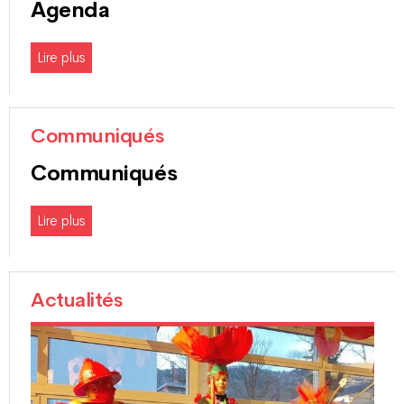
Agenda
Lire plus
Communiqués
Communiqués
Lire plus
Actualités