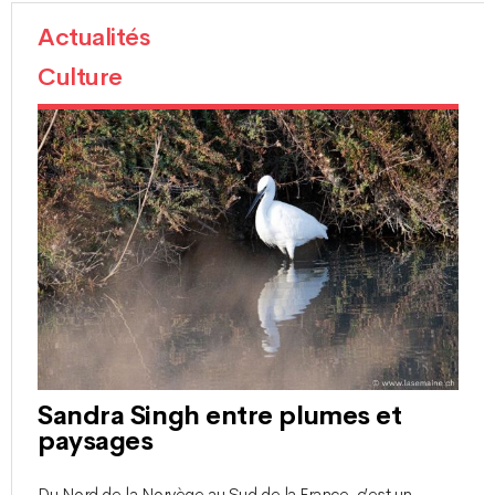
Actualités
Culture
Sandra Singh entre plumes et
paysages
Du Nord de la Norvège au Sud de la France, c’est un