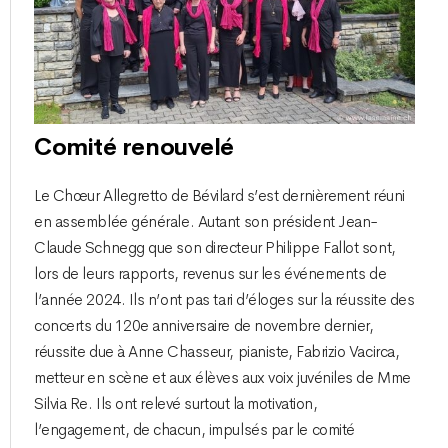
Comité renouvelé
Le Chœur Allegretto de Bévilard s’est dernièrement réuni
en assemblée générale. Autant son président Jean-
Claude Schnegg que son directeur Philippe Fallot sont,
lors de leurs rapports, revenus sur les événements de
l’année 2024. Ils n’ont pas tari d’éloges sur la réussite des
concerts du 120e anniversaire de novembre dernier,
réussite due à Anne Chasseur, pianiste, Fabrizio Vacirca,
metteur en scène et aux élèves aux voix juvéniles de Mme
Silvia Re. Ils ont relevé surtout la motivation,
l’engagement, de chacun, impulsés par le comité