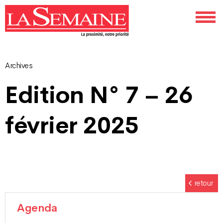
Archives
Navigation
Edition N° 7 – 26
des
février 2025
articles
retour
Agenda