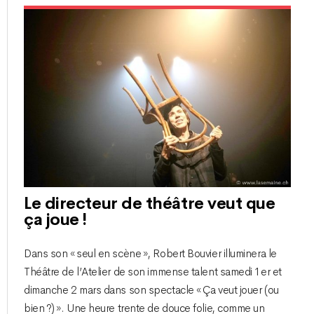
Le directeur de théâtre veut que
ça joue !
Dans son « seul en scène », Robert Bouvier illuminera le
Théâtre de l’Atelier de son immense talent samedi 1er et
dimanche 2 mars dans son spectacle « Ça veut jouer (ou
bien ?) ». Une heure trente de douce folie, comme un