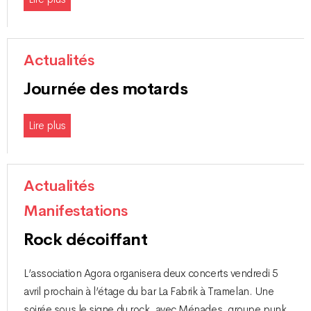
Actualités
Journée des motards
Lire plus
Actualités
Manifestations
Rock décoiffant
L’association Agora organisera deux concerts vendredi 5
avril prochain à l’étage du bar La Fabrik à Tramelan. Une
soirée sous le signe du rock, avec Ménades, groupe punk