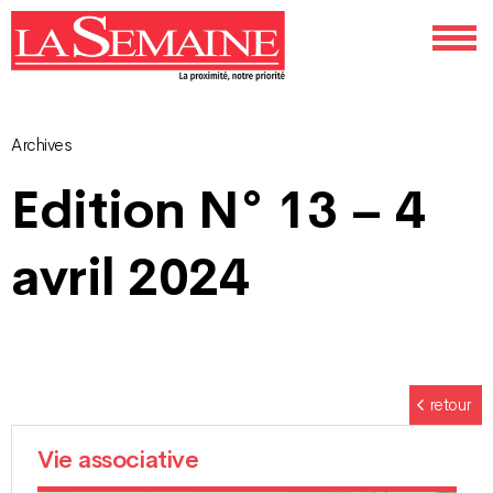
Archives
Navigation
Edition N° 13 – 4
des
avril 2024
articles
retour
Vie associative