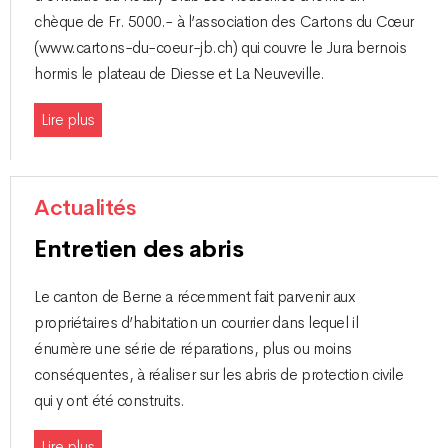
chèque de Fr. 5000.- à l’association des Cartons du Cœur
(www.cartons-du-coeur-jb.ch) qui couvre le Jura bernois
hormis le plateau de Diesse et La Neuveville.
Lire plus
Actualités
Entretien des abris
Le canton de Berne a récemment fait parvenir aux
propriétaires d’habitation un courrier dans lequel il
énumère une série de réparations, plus ou moins
conséquentes, à réaliser sur les abris de protection civile
qui y ont été construits.
Lire plus