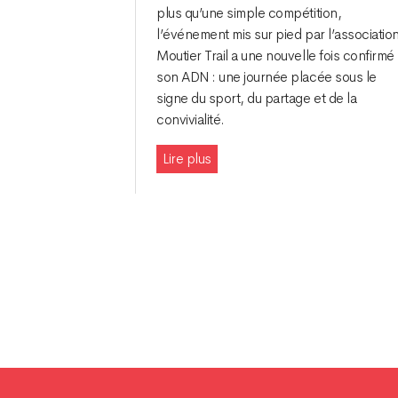
plus qu’une simple compétition,
l’événement mis sur pied par l’associatio
Moutier Trail a une nouvelle fois confirmé
son ADN : une journée placée sous le
signe du sport, du partage et de la
convivialité.
Lire plus
Navigation
des
articles