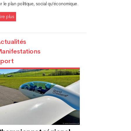
r le plan politique, social qu’économique.
ire plus
ctualités
anifestations
port