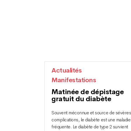
Actualités
Manifestations
Matinée de dépistage
gratuit du diabète
Souvent méconnue et source de sévère
complications, le diabète est une maladie
fréquente. Le diabète de type 2 survient