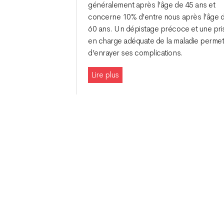
généralement après l’âge de 45 ans et
concerne 10% d’entre nous après l’âge 
60 ans. Un dépistage précoce et une pri
en charge adéquate de la maladie perme
d’enrayer ses complications.
Lire plus