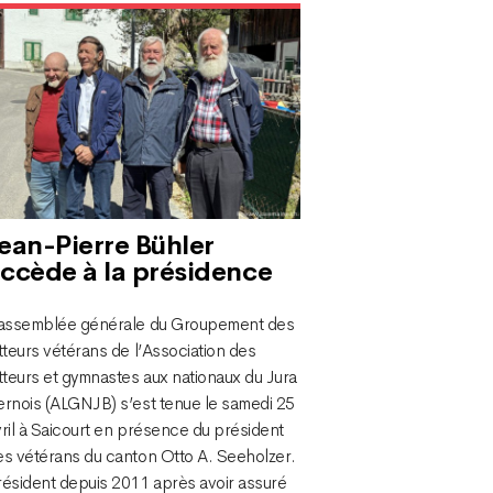
ean-Pierre Bühler
ccède à la présidence
’assemblée générale du Groupement des
tteurs vétérans de l’Association des
tteurs et gymnastes aux nationaux du Jura
ernois (ALGNJB) s’est tenue le samedi 25
ril à Saicourt en présence du président
es vétérans du canton Otto A. Seeholzer.
résident depuis 2011 après avoir assuré