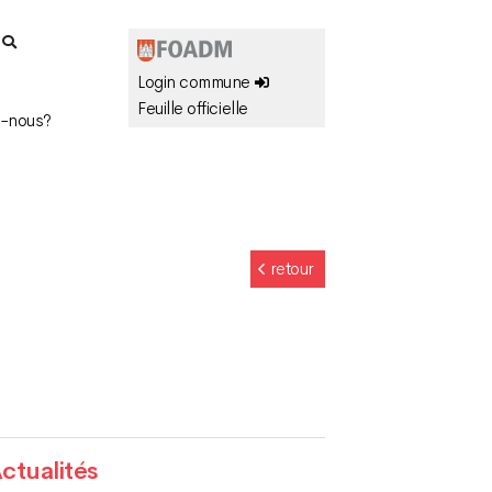
r
Login commune
Feuille officielle
-nous?
retour
ctualités