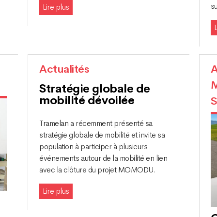
su
Lire plus
L
Actualités
A
M
Stratégie globale de
mobilité dévoilée
S
Tramelan a récemment présenté sa
stratégie globale de mobilité et invite sa
population à participer à plusieurs
événements autour de la mobilité en lien
avec la clôture du projet MOMODU.
Lire plus