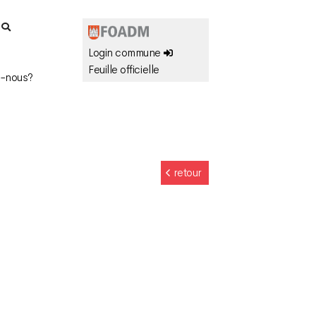
r
Login commune
Feuille officielle
-nous?
retour