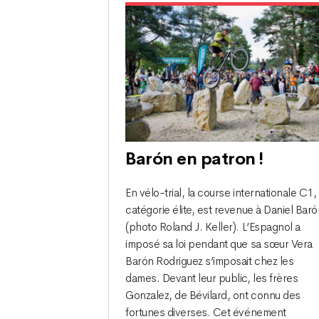
Barón en patron !
En vélo-trial, la course internationale C1,
catégorie élite, est revenue à Daniel Baró
(photo Roland J. Keller). L’Espagnol a
imposé sa loi pendant que sa sœur Vera
Barón Rodriguez s’imposait chez les
dames. Devant leur public, les frères
Gonzalez, de Bévilard, ont connu des
fortunes diverses. Cet événement