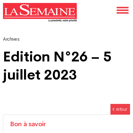
Archives
Navigation
Edition N°26 – 5
des
juillet 2023
articles
retour
Bon à savoir