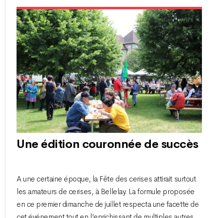
Une édition couronnée de succès
A une certaine époque, la Fête des cerises attirait surtout
les amateurs de cerises, à Bellelay. La formule proposée
en ce premier dimanche de juillet respecta une facette de
cet événement tout en l’enrichissant de multiples autres.