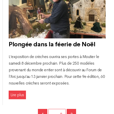
Plongée dans la féerie de Noël
L’exposition de crèches ouvrira ses portes à Moutier le
samedi 8 décembre prochain. Plus de 250 modèles
provenant du monde entier sont à découvrir au Forum de
l’Arc jusqu’au 13 janvier prochain. Pour cette 9e édition, 60
nouvelles crèches seront exposées.
Lire plus
Page
Page