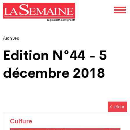
Archives
Navigation
Edition N°44 - 5
des
décembre 2018
articles
retour
Culture