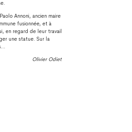
se.
Paolo Annoni, ancien maire
ommune fusionnée, et à
, en regard de leur travail
iger une statue. Sur la
as…
Olivier Odiet