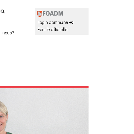
r
Login commune
Feuille officielle
-nous?