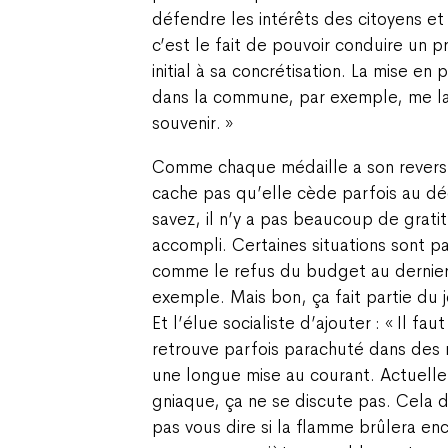
défendre les intérêts des citoyens e
c’est le fait de pouvoir conduire un p
initial à sa concrétisation. La mise en 
dans la commune, par exemple, me la
souvenir. »
Comme chaque médaille a son revers
cache pas qu’elle cède parfois au d
savez, il n’y a pas beaucoup de gratit
accompli. Certaines situations sont p
comme le refus du budget au dernier
exemple. Mais bon, ça fait partie du je
Et l’élue socialiste d’ajouter : « Il fau
retrouve parfois parachuté dans des r
une longue mise au courant. Actuellem
gniaque, ça ne se discute pas. Cela d
pas vous dire si la flamme brûlera en