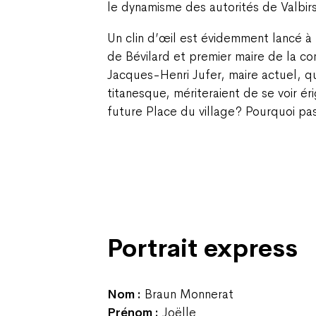
le dynamisme des autorités de Valbir
Un clin d’œil est évidemment lancé à 
de Bévilard et premier maire de la c
Jacques-Henri Jufer, maire actuel, qui
titanesque, mériteraient de se voir ér
future Place du village ? Pourquoi p
Portrait express
Nom :
Braun Monnerat
Prénom :
Joëlle