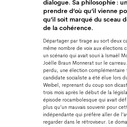
dialogue. Sa philosophie : u
prendre d’où qu’il vienne po
qu’il soit marqué du sceau d
de la cohérence.
Départager par tirage au sort deux c
même nombre de voix aux élections c
un scénario qui avait souri à Ismaël Mo
Joëlle Braun Monnerat sur le carreau.
perdu, une élection complémentaire fu
candidate socialiste a été élue lors 
Weibel, reprenant du coup son dicastè
trois mois après le début de la légi
épisode rocambolesque qui avait défr
plus qu’un mauvais souvenir pour cette
indépendante qui préfère aller de l’
regarder dans le rétroviseur. Le domain