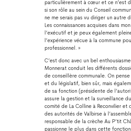
particulièrement à cœur et ce n’est d
si son rôle au sein du Conseil communa
ne me serais pas vu diriger un autre d
Les connaissances acquises dans mon 
l’exécutif et je peux également plein
l’expérience vécue à la commune pou
professionnel. »
C’est donc avec un bel enthousiasme
Monnerat conduit les différents dossi
de conseillère communale. On pense 
et du législatif, bien sûr, mais égale
de sa fonction (présidente de l’autori
assure la gestion et la surveillance d
comité de La Colline à Reconvilier et 
des autorités de Valbirse à l’assemb
responsable de la crèche Au P’tit Ch
passionne le plus dans cette fonction