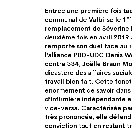
Entrée une première fois ta
er
communal de Valbirse le 1
remplacement de Séverine B
deuxième fois en avril 2019 
remporté son duel face au 
l’alliance PBD-UDC Denis We
contre 334, Joëlle Braun Mon
dicastère des affaires social
travail bien fait. Cette fonc
énormément de savoir dans 
d’infirmière indépendante e
vice-versa. Caractérisée par
très prononcée, elle défend
conviction tout en restant t