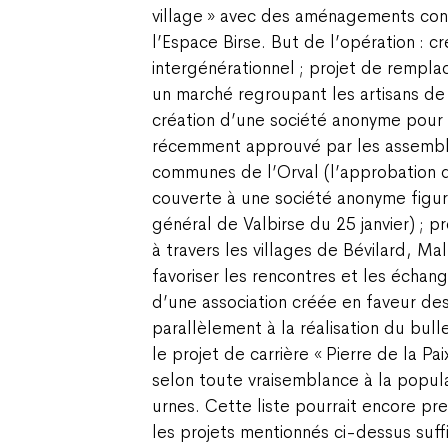
village » avec des aménagements convi
l’Espace Birse. But de l’opération : c
intergénérationnel ; projet de remplac
un marché regroupant les artisans de 
création d’une société anonyme pour 
récemment approuvé par les assembl
communes de l’Orval (l’approbation de
couverte à une société anonyme figu
général de Valbirse du 25 janvier) ; 
à travers les villages de Bévilard, Ma
favoriser les rencontres et les échang
d’une association créée en faveur de
parallèlement à la réalisation du bulle
le projet de carrière « Pierre de la Pa
selon toute vraisemblance à la popula
urnes. Cette liste pourrait encore pr
les projets mentionnés ci-dessus suff