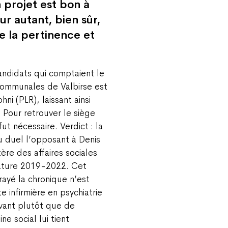
n projet est bon à
ur autant, bien sûr,
e la pertinence et
andidats qui comptaient le
ommunales de Valbirse est
hni (PLR), laissant ainsi
 Pour retrouver le siège
t nécessaire. Verdict : la
du duel l’opposant à Denis
re des affaires sociales
slature 2019-2022. Cet
ayé la chronique n’est
 infirmière en psychiatrie
avant plutôt que de
e social lui tient