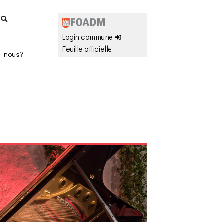
r
Login commune
Feuille officielle
-nous?