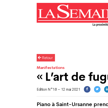
Retour
Manifestations
« L’art de fu
Edition N°18 – 12 mai 2021
Piano à Saint-Ursanne prend