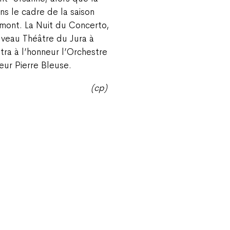
s le cadre de la saison
mont. La Nuit du Concerto,
uveau Théâtre du Jura à
ra à l’honneur l’Orchestre
eur Pierre Bleuse.
(cp)