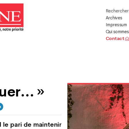
Recherche
Archives
Impressum
Qui sommes
Contact
guer… »
 le pari de maintenir