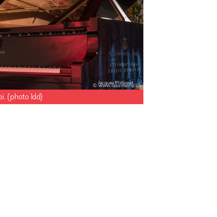
i. (photo ldd)