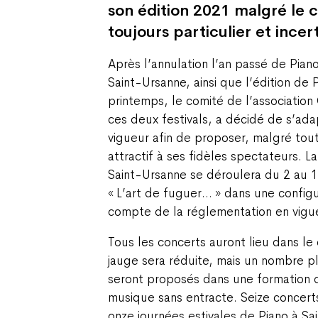
son édition 2021 malgré le c
toujours particulier et incer
Après l’annulation l’an passé de Piano
Saint-Ursanne, ainsi que l’édition de 
printemps, le comité de l’association
ces deux festivals, a décidé de s’adap
vigueur afin de proposer, malgré tou
attractif à ses fidèles spectateurs. L
Saint-Ursanne se déroulera du 2 au 1
« L’art de fuguer… » dans une configu
compte de la réglementation en vigu
Tous les concerts auront lieu dans le c
jauge sera réduite, mais un nombre p
seront proposés dans une formation 
musique sans entracte. Seize concert
onze journées estivales de Piano à Sa