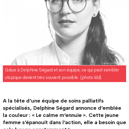
Grâce à Delphine Ségard et son équipe, ce qui peut sembler
utopique devient très souvent possible. (photo ldd)
A la tête d’une équipe de soins palliatifs
spécialisés, Delphine Ségard annonce d’emblée
la couleur : « Le calme m’ennuie ». Cette jeune
femme s’épanouit dans l’action, elle a besoin que