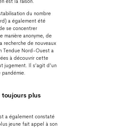
 est la raison.
stabilisation du nombre
rd) a également été
de se concentrer
de manière anonyme, de
la recherche de nouveaux
in Tendue Nord-Ouest a
ées à découvrir cette
 jugement. Il s’agit d’un
e pandémie.
 toujours plus
t a également constaté
lus jeune fait appel à son