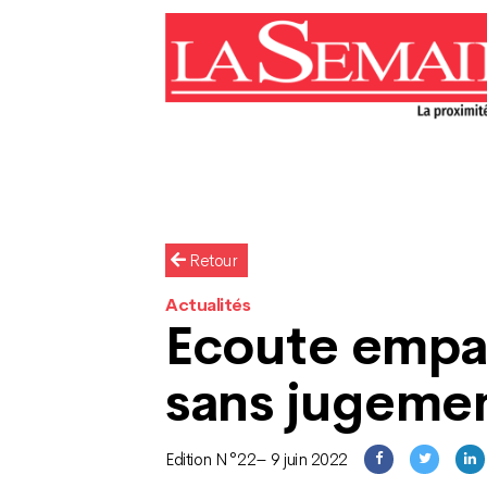
Retour
Actualités
Ecoute empa
sans jugeme
Edition N°22– 9 juin 2022