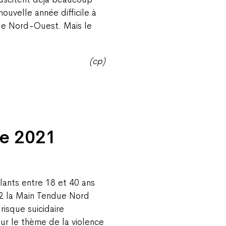
ouvelle année difficile à
ue Nord-Ouest. Mais le
(cp)
de 2021
ants entre 18 et 40 ans
22 la Main Tendue Nord
risque suicidaire
ur le thème de la violence