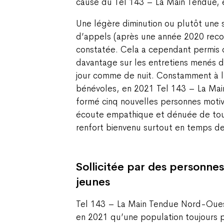
cause du Tél 143 – La Main Tendue, en
Une légère diminution ou plutôt une 
d’appels (après une année 2020 reco
constatée. Cela a cependant permis 
davantage sur les entretiens menés 
jour comme de nuit. Constamment à 
bénévoles, en 2021 Tel 143 – La Ma
formé cinq nouvelles personnes motiv
écoute empathique et dénuée de tout
renfort bienvenu surtout en temps d
Sollicitée par des personnes
jeunes
Tel 143 – La Main Tendue Nord-Oues
en 2021 qu’une population toujours p