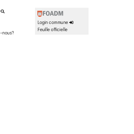
r
Login commune
Feuille officielle
-nous?