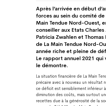
Après l’arrivée en début d’
forces au sein du comité de 
Main Tendue Nord-Ouest, e
conseiller aux Etats Charles 
Patricia Zwahlen et Thomas K
de La Main Tendue Nord-Ou
année riche et pleine de déf
Le rapport annuel 2021 qui v
le démontre.
La situation financière de La Main T
précaire avec à nouveau un résultat 
ce déficit est sensiblement inférieur
diminution des coûts, mais surtout u
recettes due à la générosité de la soc