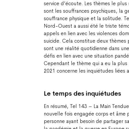
service d’écoute. Les thèmes le plu
sont les souffrances psychiques, la g
souffrance physique et la solitude. 
Nord-Ouest a aussi été le triste tém
appels en lien avec les violences do
suicide. Cela constitue deux thèmes 
sont une réalité quotidienne dans un
défis en lien avec une situation pand
Cependant le thème qui a eu la plus
2021 concerne les inquiétudes liées au
Le temps des inquiétudes
En résumé, Tel 143 – La Main Tendu
nouvelle fois engagée corps et âme 
personne ayant besoin de partager sa s
la pandémie et la guerre en Europe 