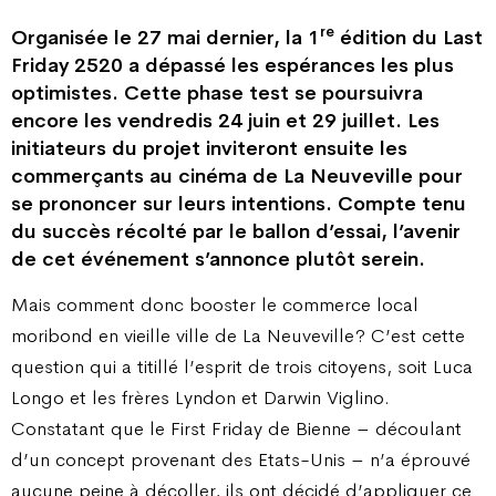
re
Organisée le 27 mai dernier, la 1
édition du Last
Friday 2520 a dépassé les espérances les plus
optimistes. Cette phase test se poursuivra
encore les vendredis 24 juin et 29 juillet. Les
initiateurs du projet inviteront ensuite les
commerçants au cinéma de La Neuveville pour
se prononcer sur leurs intentions. Compte tenu
du succès récolté par le ballon d’essai, l’avenir
de cet événement s’annonce plutôt serein.
Mais comment donc booster le commerce local
moribond en vieille ville de La Neuveville ? C’est cette
question qui a titillé l’esprit de trois citoyens, soit Luca
Longo et les frères Lyndon et Darwin Viglino.
Constatant que le First Friday de Bienne – découlant
d’un concept provenant des Etats-Unis – n’a éprouvé
aucune peine à décoller, ils ont décidé d’appliquer ce