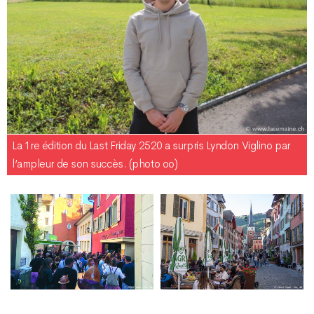
La 1re édition du Last Friday 2520 a surpris Lyndon Viglino par
l’ampleur de son succès. (photo oo)