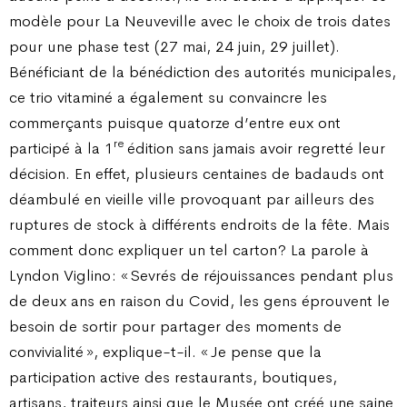
modèle pour La Neuveville avec le choix de trois dates
pour une phase test (27 mai, 24 juin, 29 juillet).
Bénéficiant de la bénédiction des autorités municipales,
ce trio vitaminé a également su convaincre les
commerçants puisque quatorze d’entre eux ont
re
participé à la 1
édition sans jamais avoir regretté leur
décision. En effet, plusieurs centaines de badauds ont
déambulé en vieille ville provoquant par ailleurs des
ruptures de stock à différents endroits de la fête. Mais
comment donc expliquer un tel carton ? La parole à
Lyndon Viglino : « Sevrés de réjouissances pendant plus
de deux ans en raison du Covid, les gens éprouvent le
besoin de sortir pour partager des moments de
convivialité », explique-t-il. « Je pense que la
participation active des restaurants, boutiques,
artisans, traiteurs ainsi que le Musée ont créé une saine