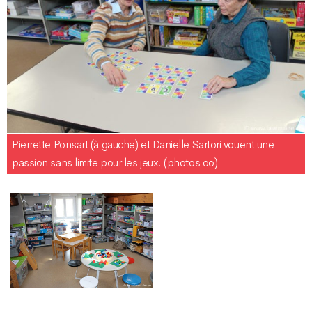
Pierrette Ponsart (à gauche) et Danielle Sartori vouent une
passion sans limite pour les jeux. (photos oo)