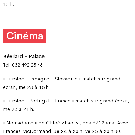
12 h.
Cinéma
Bévilard - Palace
Tél. 032 492 25 48
« Eurofoot: Espagne - Slovaquie » match sur grand
écran, me 23 à 18 h.
« Eurofoot: Portugal - France » match sur grand écran,
me 23 à 21 h.
« Nomadland » de Chloé Zhao, vf, dès 6/12 ans. Avec
Frances McDormand. Je 24 à 20 h, ve 25 à 20 h 30.