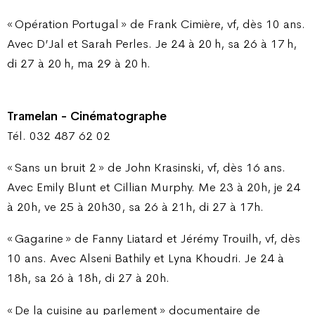
« Opération Portugal » de Frank Cimière, vf, dès 10 ans.
Avec D’Jal et Sarah Perles. Je 24 à 20 h, sa 26 à 17 h,
di 27 à 20 h, ma 29 à 20 h.
Tramelan - Cinématographe
Tél. 032 487 62 02
« Sans un bruit 2 » de John Krasinski, vf, dès 16 ans.
Avec Emily Blunt et Cillian Murphy. Me 23 à 20h, je 24
à 20h, ve 25 à 20h30, sa 26 à 21h, di 27 à 17h.
« Gagarine » de Fanny Liatard et Jérémy Trouilh, vf, dès
10 ans. Avec Alseni Bathily et Lyna Khoudri. Je 24 à
18h, sa 26 à 18h, di 27 à 20h.
« De la cuisine au parlement » documentaire de