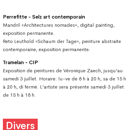
Perrefitte - Selz art contemporain
Mandril «Architectures nomades», digital painting,
exposition permanente.
Reto Leuthold «Schaum der Tage», peinture abstraite
contemporaine, exposition permanente.
Tramelan - CIP
Exposition de peintures de Véronique Zaech, jusqu’au
samedi 3 juillet. Horaire: lu-ve de 8 h à 20 h, sa de 15 h
à 20 h, di fermé. L’artiste sera présente samedi 3 juillet
de 15 h à 18 h.
Divers