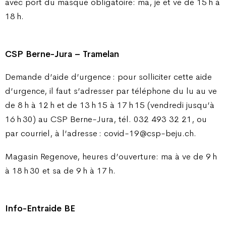
avec port du masque obligatoire: ma, je et ve de 15 h à
18 h.
CSP Berne-Jura – Tramelan
Demande d’aide d’urgence : pour solliciter cette aide
d’urgence, il faut s’adresser par téléphone du lu au ve
de 8 h à 12 h et de 13 h 15 à 17 h 15 (vendredi jusqu’à
16 h 30) au CSP Berne-Jura, tél. 032 493 32 21, ou
par courriel, à l’adresse : covid-19@csp-beju.ch.
Magasin Regenove, heures d’ouverture: ma à ve de 9 h
à 18 h 30 et sa de 9 h à 17 h.
Info-Entraide BE