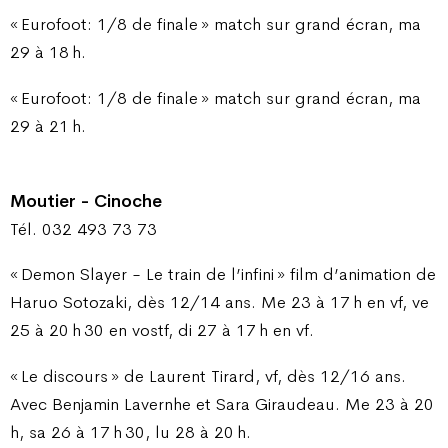
« Eurofoot: 1/8 de finale » match sur grand écran, ma
29 à 18 h.
« Eurofoot: 1/8 de finale » match sur grand écran, ma
29 à 21 h.
Moutier - Cinoche
Tél. 032 493 73 73
« Demon Slayer - Le train de l’infini » film d’animation de
Haruo Sotozaki, dès 12/14 ans. Me 23 à 17 h en vf, ve
25 à 20 h 30 en vostf, di 27 à 17 h en vf.
« Le discours » de Laurent Tirard, vf, dès 12/16 ans.
Avec Benjamin Lavernhe et Sara Giraudeau. Me 23 à 20
h, sa 26 à 17 h 30, lu 28 à 20 h.