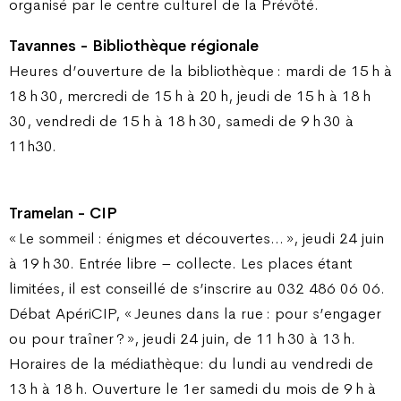
organisé par le centre culturel de la Prévôté.
Tavannes - Bibliothèque régionale
Heures d’ouverture de la bibliothèque : mardi de 15 h à
18 h 30, mercredi de 15 h à 20 h, jeudi de 15 h à 18 h
30, vendredi de 15 h à 18 h 30, samedi de 9 h 30 à
11h30.
Tramelan - CIP
« Le sommeil : énigmes et découvertes… », jeudi 24 juin
à 19 h 30. Entrée libre – collecte. Les places étant
limitées, il est conseillé de s’inscrire au 032 486 06 06.
Débat ApériCIP, « Jeunes dans la rue : pour s’engager
ou pour traîner ? », jeudi 24 juin, de 11 h 30 à 13 h.
Horaires de la médiathèque: du lundi au vendredi de
13 h à 18 h. Ouverture le 1er samedi du mois de 9 h à