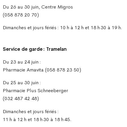
Du 26 au 30 juin, Centre Migros
(058 878 20 70)
Dimanches et jours fériés : 10 h à 12 h et 18 h 30 à 19 h.
Service de garde : Tramelan
Du 23 au 24 juin :
Pharmacie Amavita (058 878 23 50)
Du 25 au 30 juin :
Pharmacie Plus Schneeberger
(032 487 42 48)
Dimanches et jours fériés :
11 h à 12 h et 18 h 30 à 18 h 45.