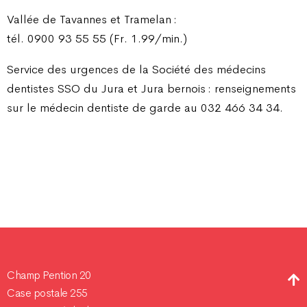
Vallée de Tavannes et Tramelan :
tél. 0900 93 55 55 (Fr. 1.99/min.)
Service des urgences de la Société des médecins
dentistes SSO du Jura et Jura bernois : renseignements
sur le médecin dentiste de garde au 032 466 34 34.
Champ Pention 20
Case postale 255