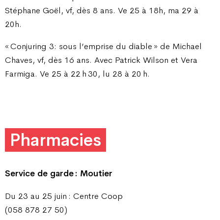
Stéphane Goël, vf, dès 8 ans. Ve 25 à 18h, ma 29 à
20h.
« Conjuring 3: sous l’emprise du diable » de Michael
Chaves, vf, dès 16 ans. Avec Patrick Wilson et Vera
Farmiga. Ve 25 à 22 h 30, lu 28 à 20 h.
Pharmacies
Service de garde : Moutier
Du 23 au 25 juin : Centre Coop
(058 878 27 50)