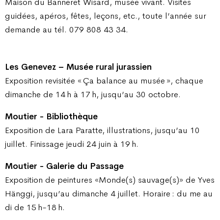
Maison du Banneret Wisard, musée vivant. Visites
guidées, apéros, fêtes, leçons, etc., toute l’année sur
demande au tél. 079 808 43 34.
Les Genevez – Musée rural jurassien
Exposition revisitée « Ça balance au musée », chaque
dimanche de 14 h à 17 h, jusqu’au 30 octobre.
Moutier - Bibliothèque
Exposition de Lara Paratte, illustrations, jusqu’au 10
juillet. Finissage jeudi 24 juin à 19 h.
Moutier - Galerie du Passage
Exposition de peintures «Monde(s) sauvage(s)» de Yves
Hänggi, jusqu’au dimanche 4 juillet. Horaire : du me au
di de 15 h-18 h.