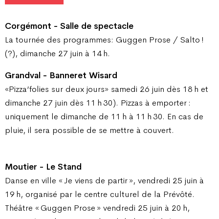
Corgémont - Salle de spectacle
La tournée des programmes: Guggen Prose / Salto !
(?), dimanche 27 juin à 14 h.
Grandval - Banneret Wisard
«Pizza’folies sur deux jours» samedi 26 juin dès 18 h et
dimanche 27 juin dès 11 h 30). Pizzas à emporter :
uniquement le dimanche de 11 h à 11 h 30. En cas de
pluie, il sera possible de se mettre à couvert.
Moutier - Le Stand
Danse en ville « Je viens de partir », vendredi 25 juin à
19 h, organisé par le centre culturel de la Prévôté.
Théâtre « Guggen Prose » vendredi 25 juin à 20 h,