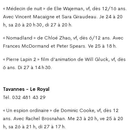
« Médecin de nuit » de Elie Wajeman, vf, dès 12/16 ans.
Avec Vincent Macaigne et Sara Giraudeau. Je 24 à 20
h, sa 26 à 20 h 30, di 27 à 20 h.
« Nomadland » de Chloé Zhao, vf, dès 6/12 ans. Avec
Frances McDormand et Peter Spears. Ve 25 à 18 h.
« Pierre Lapin 2 » film d’animation de Will Gluck, vf, dès
6 ans. Di 27 à 14 h 30.
Tavannes - Le Royal
Tél. 032 481 43 29
« Un espion ordinaire » de Dominic Cooke, vf, dès 12
ans. Avec Rachel Brosnahan. Me 23 à 20 h, ve 25 à 20
h, sa 26 à 21 h, di 27 à 17 h.