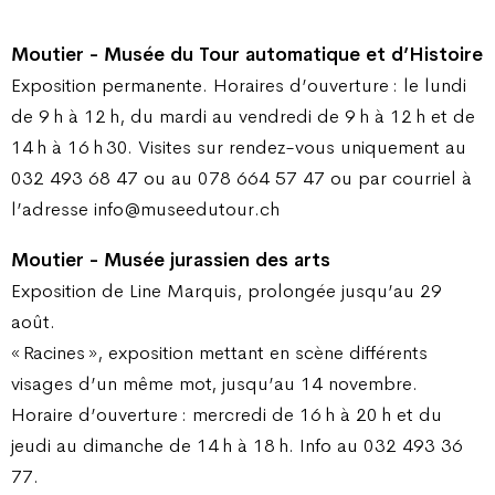
Moutier - Musée du Tour automatique et d’Histoire
Exposition permanente. Horaires d’ouverture : le lundi
de 9 h à 12 h, du mardi au vendredi de 9 h à 12 h et de
14 h à 16 h 30. Visites sur rendez-vous uniquement au
032 493 68 47 ou au 078 664 57 47 ou par courriel à
l’adresse info@museedutour.ch
Moutier - Musée jurassien des arts
Exposition de Line Marquis, prolongée jusqu’au 29
août.
« Racines », exposition mettant en scène différents
visages d’un même mot, jusqu’au 14 novembre.
Horaire d’ouverture : mercredi de 16 h à 20 h et du
jeudi au dimanche de 14 h à 18 h. Info au 032 493 36
77.