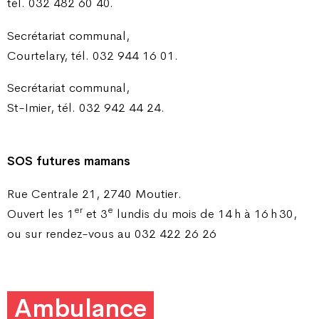
tél. 032 482 60 40.
Secrétariat communal,
Courtelary, tél. 032 944 16 01.
Secrétariat communal,
St-Imier, tél. 032 942 44 24.
SOS futures mamans
Rue Centrale 21, 2740 Moutier.
er
e
Ouvert les 1
et 3
lundis du mois de 14 h à 16 h 30,
ou sur rendez-vous au 032 422 26 26
Ambulance