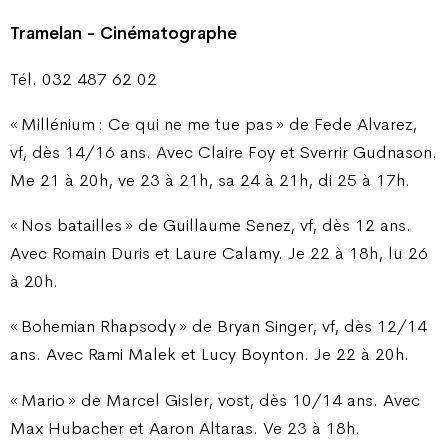
Tramelan - Cinématographe
Tél. 032 487 62 02
« Millénium : Ce qui ne me tue pas » de Fede Alvarez,
vf, dès 14/16 ans. Avec Claire Foy et Sverrir Gudnason.
Me 21 à 20h, ve 23 à 21h, sa 24 à 21h, di 25 à 17h.
« Nos batailles » de Guillaume Senez, vf, dès 12 ans.
Avec Romain Duris et Laure Calamy. Je 22 à 18h, lu 26
à 20h.
« Bohemian Rhapsody » de Bryan Singer, vf, dès 12/14
ans. Avec Rami Malek et Lucy Boynton. Je 22 à 20h.
« Mario » de Marcel Gisler, vost, dès 10/14 ans. Avec
Max Hubacher et Aaron Altaras. Ve 23 à 18h.