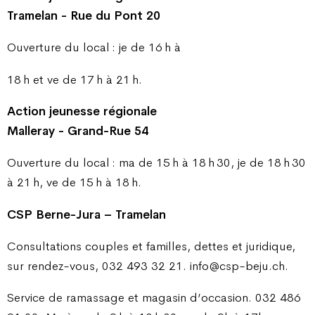
Tramelan - Rue du Pont 20
Ouverture du local : je de 16 h à
18 h et ve de 17 h à 21 h.
Action jeunesse régionale
Malleray - Grand-Rue 54
Ouverture du local : ma de 15 h à 18 h 30, je de 18 h 30
à 21 h, ve de 15 h à 18 h.
CSP Berne-Jura – Tramelan
Consultations couples et familles, dettes et juridique,
sur rendez-vous, 032 493 32 21. info@csp-beju.ch.
Service de ramassage et magasin d’occasion. 032 486