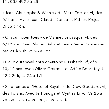
Tél. 032 492 25 48
« Jean-Christophe & Winnie » de Marc Forster, vf, dès
6/8 ans. Avec Jean-Claude Donda et Patrick Prejean.
Di 25 à 16h.
« Chacun pour tous » de Vianney Lebasque, vf, dès
6/12 ans. Avec Ahmed Sylla et Jean-Pierre Darroussin.
Me 21 à 20h, ve 23 à 18h.
« Ceux qui travaillent » d’Antoine Russbach, vf, dès
10/12 ans. Avec Olivier Gourmet et Adèle Bochatay. Je
22 à 20h, sa 24 à 17h.
« Sale temps à l’Hôtel el Royale » de Drew Goddard, vf,
dès 16 ans. Avec Jeff Bridge et Cynthia Erivo. Ve 23 à
20h30, sa 24 à 20h30, di 25 à 20h.