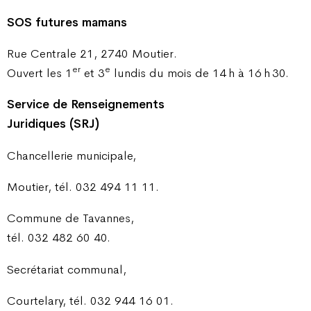
SOS futures mamans
Rue Centrale 21, 2740 Moutier.
er
e
Ouvert les 1
et 3
lundis du mois de 14 h à 16 h 30.
Service de Renseignements
Juridiques (SRJ)
Chancellerie municipale,
Moutier, tél. 032 494 11 11.
Commune de Tavannes,
tél. 032 482 60 40.
Secrétariat communal,
Courtelary, tél. 032 944 16 01.