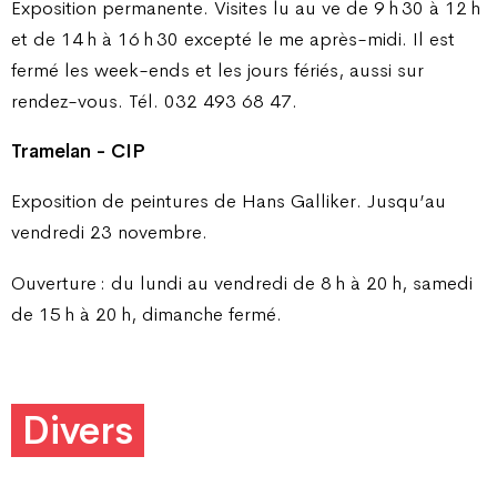
Exposition permanente. Visites lu au ve de 9 h 30 à 12 h
et de 14 h à 16 h 30 excepté le me après-midi. Il est
fermé les week-ends et les jours fériés, aussi sur
rendez-vous. Tél. 032 493 68 47.
Tramelan - CIP
Exposition de peintures de Hans Galliker. Jusqu’au
vendredi 23 novembre.
Ouverture : du lundi au vendredi de 8 h à 20 h, samedi
de 15 h à 20 h, dimanche fermé.
Divers