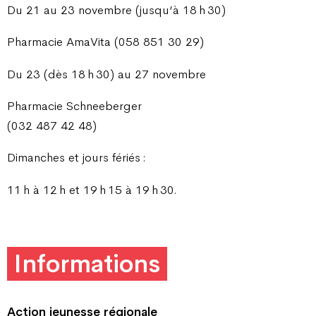
Du 21 au 23 novembre (jusqu’à 18 h 30)
Pharmacie AmaVita (058 851 30 29)
Du 23 (dès 18 h 30) au 27 novembre
Pharmacie Schneeberger
(032 487 42 48)
Dimanches et jours fériés :
11 h à 12 h et 19 h 15 à 19 h 30.
Informations
Action jeunesse régionale