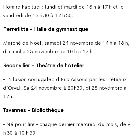
Horaire habituel : lundi et mardi de 15 h à 17 h et le
vendredi de 15 h 30 à 17 h 30.
Perrefitte - Halle de gymnastique
Marché de Noël, samedi 24 novembre de 14 h à 18 h,
dimanche 25 novembre de 10 h à 17 h.
Reconvilier - Théâtre de l’Atelier
« L’illusion conjugale » d’Eric Assous par les Tréteaux
d’Orval. Sa 24 novembre à 20h30, di 25 novembre à
17h.
Tavannes - Bibliothèque
« Né pour lire » chaque dernier mercredi du mois, de 9
h 30 à 10 h 30.