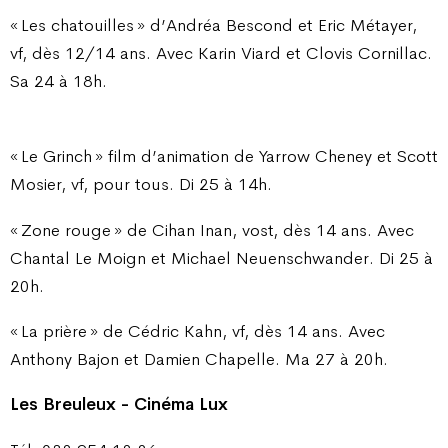
« Les chatouilles » d’Andréa Bescond et Eric Métayer,
vf, dès 12/14 ans. Avec Karin Viard et Clovis Cornillac.
Sa 24 à 18h.
« Le Grinch » film d’animation de Yarrow Cheney et Scott
Mosier, vf, pour tous. Di 25 à 14h.
« Zone rouge » de Cihan Inan, vost, dès 14 ans. Avec
Chantal Le Moign et Michael Neuenschwander. Di 25 à
20h.
« La prière » de Cédric Kahn, vf, dès 14 ans. Avec
Anthony Bajon et Damien Chapelle. Ma 27 à 20h.
Les Breuleux - Cinéma Lux