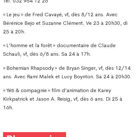
Tél. 032 954 12 26
« Le jeu » de Fred Cavayé, vf, dès 8/12 ans. Avec
Bérénice Bejo et Suzanne Clément. Ve 23 à 20h30, di
25 à 20h.
« L’homme et la forêt » documentaire de Claude
Schauli, vf, dès 6/8 ans. Sa 24 à 17h.
« Bohemian Rhapsody » de Bryan Singer, vf, dès 12/14
ans. Avec Rami Malek et Lucy Boynton. Sa 24 à 20h30.
« Yéti & compagnie » film d’animation de Karey
Kirkpatrick et Jason A. Reisig, vf, dès 6 ans. Di 25 à
16h.