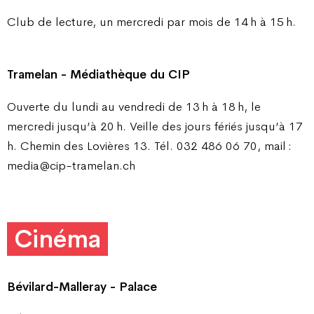
Club de lecture, un mercredi par mois de 14 h à 15 h.
Tramelan - Médiathèque du CIP
Ouverte du lundi au vendredi de 13 h à 18 h, le
mercredi jusqu’à 20 h. Veille des jours fériés jusqu’à 17
h. Chemin des Lovières 13. Tél. 032 486 06 70, mail :
media@cip-tramelan.ch
Cinéma
Bévilard-Malleray - Palace