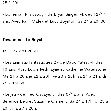
25 à 20h.
« Bohemian Rhapsody » de Bryan Singer, vf, dès 12/14
ans. Avec Rami Malek et Lucy Boynton. Sa 24 à 20h30.
Tavannes - Le Royal
Tél. 032 481 20 41
« Les animaux fantastiques 2 » de David Yates, vf, dès
10 ans. Avec Eddie Redmayne et Katherine Waterstone.
Me 21 à 20h, je 22 à 20h, ve 23 à 20h, sa 24 à 21h, di
25 à 16h30.
« Le jeu » de Fred Cavayé, vf, dès 8/12 ans. Avec
Bérénice Bejo et Suzanne Clément. Sa 24 à 17h, di 25 à
20h, ma 27 à 20h.