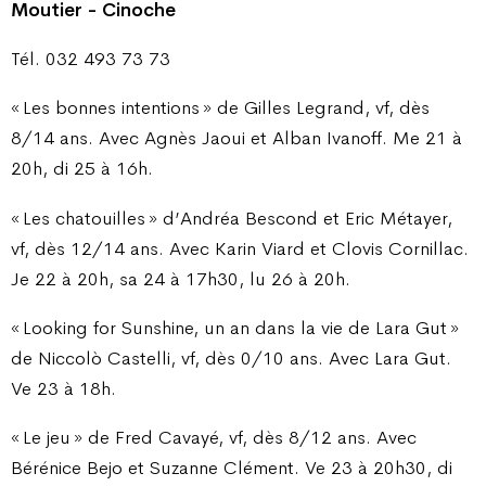
Moutier - Cinoche
Tél. 032 493 73 73
« Les bonnes intentions » de Gilles Legrand, vf, dès
8/14 ans. Avec Agnès Jaoui et Alban Ivanoff. Me 21 à
20h, di 25 à 16h.
« Les chatouilles » d’Andréa Bescond et Eric Métayer,
vf, dès 12/14 ans. Avec Karin Viard et Clovis Cornillac.
Je 22 à 20h, sa 24 à 17h30, lu 26 à 20h.
« Looking for Sunshine, un an dans la vie de Lara Gut »
de Niccolò Castelli, vf, dès 0/10 ans. Avec Lara Gut.
Ve 23 à 18h.
« Le jeu » de Fred Cavayé, vf, dès 8/12 ans. Avec
Bérénice Bejo et Suzanne Clément. Ve 23 à 20h30, di