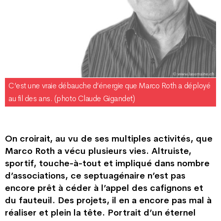
C’est une vraie débauche d’énergie que Marco Roth a déployé
au fil des ans. (photo Claude Gigandet)
On croirait, au vu de ses multiples activités, que
Marco Roth a vécu plusieurs vies. Altruiste,
sportif, touche-à-tout et impliqué dans nombre
d’associations, ce septuagénaire n’est pas
encore prêt à céder à l’appel des cafignons et
du fauteuil. Des projets, il en a encore pas mal à
réaliser et plein la tête. Portrait d’un éternel