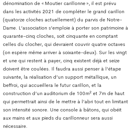
dénomination de « Moutier carillonne », il est prévu
dans les activités 2021 de compléter le grand carillon
(quatorze cloches actuellement) du parvis de Notre-
Dame. L’association s’emploie à porter son patrimoine à
quarante-cinq cloches, soit cinquante en comptant
celles du clocher, qui devraient couvrir quatre octaves
(on espère même arriver à soixante-deux). Sur les vingt
et une qui restent à payer, cinq existent déjà et seize
doivent être coulées. Il faudra aussi penser à l’étape
suivante, la réalisation d’un support métallique, un
beffroi, qui accueillera le futur carillon, et la
2
construction d’un auditorium de 100m
et 7m de haut
qui permettrait ainsi de le mettre à l’abri tout en limitant
son intensité sonore. Une console à bâtons, qui obéit
aux mains et aux pieds du carillonneur sera aussi
nécessaire.