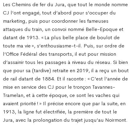
Les Chemins de fer du Jura, que tout le monde nomme
CJ l’ont engagé, tout d’abord pour s’occuper du
marketing, puis pour coordonner les fameuses
attaques du train, un convoi nommé Belle-Epoque et
datant de 1913. « La plus belle place de boulot de
toute ma vie », s’enthousiasme-t-il. Puis, sur ordre de
l’Office Fédéral des transports, il eut pour mission
d’assainir tous les passages à niveau du réseau. Si bien
que pour sa (tardive) retraite en 2019, il a reçu un bout
de rail datant de 1884. Et il raconte : « C’est l’année de
mise en service des CJ pour le tronçon Tavannes-
Tramelan, et à cette époque, ce sont les vaches qui
avaient priorité ! » Il précise encore que par la suite, en
1913, la ligne fut électrifiée, la première de tout le
Jura, avec la prolongation du trajet jusqu’au Noirmont.