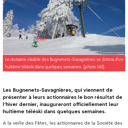
Le domaine skiable des Bugnenets-Savagnières se dotera d’un
huitième téléski dans quelques semaines. (photo ldd)
Les Bugnenets-Savagnières, qui viennent de
présenter à leurs actionnaires le bon résultat de
l’hiver dernier, inaugureront officiellement leur
huitième téléski dans quelques semaines.
A la veille des Fêtes, les actionnaires de la Société des