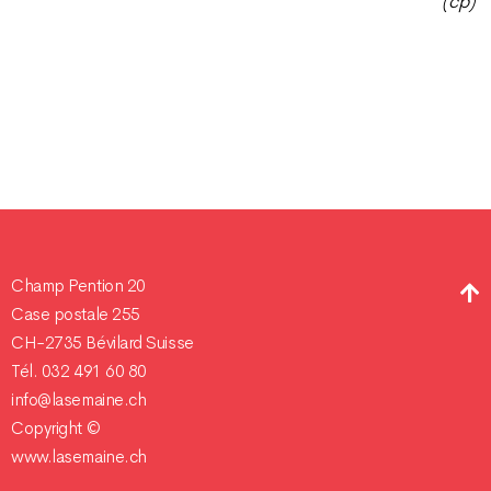
(cp)
Champ Pention 20
Case postale 255
CH-2735 Bévilard Suisse
Tél. 032 491 60 80
info@lasemaine.ch
Copyright ©
www.lasemaine.ch