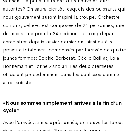
viennent-ils par ailleurs pas de renouveler leurs
autorités? On saura bientôt lesquels des puissants qui
nous gouvernent auront inspiré la troupe. Orchestre
compris, celle-ci est composée de 21 personnes, une
de moins que pour la 24e édition. Les cinq départs
enregistrés depuis janvier dernier ont ainsi pu être
presque totalement compensés par l’arrivée de quatre
jeunes femmes: Sophie Berberat, Cécile Boillat, Lola
Bonnemain et Lorine Zanolari. Les deux premières
officiaient précédemment dans les coulisses comme
accessoiristes.
«Nous sommes simplement arrivés à la fin d’un
cycle»
Avec l’arrivée, année après année, de nouvelles forces
vives, la relève devrait être assurée. Et pourtant,