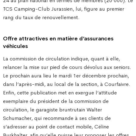
24 au plan national en termes de membres (20’000). Le
TCS Camping-Club Jurassien, lui, figure au premier
rang du taux de renouvellement.
Offre attractives en matière d’assurances
véhicules
La commission de circulation indique, quant à elle,
relancer la mise sur pied de cours dévolus aux seniors.
Le prochain aura lieu le mardi 1er décembre prochain,
dans l’après-midi, au local de la section, à Courfaivre.
Enfin, cette publication met en exergue l’attitude
exemplaire du président de la commission de
circulation, le garagiste bruntrutain Walter
Schumacher, qui recommande à ses clients de
s’adresser au point de contact mobile, Céline
Burkhalter, afin qu’elle puisse leur proposer les offres