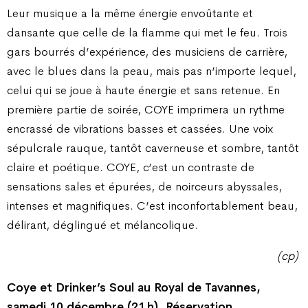
Leur musique a la même énergie envoûtante et
dansante que celle de la flamme qui met le feu. Trois
gars bourrés d’expérience, des musiciens de carrière,
avec le blues dans la peau, mais pas n’importe lequel,
celui qui se joue à haute énergie et sans retenue. En
première partie de soirée, COYE imprimera un rythme
encrassé de vibrations basses et cassées. Une voix
sépulcrale rauque, tantôt caverneuse et sombre, tantôt
claire et poétique. COYE, c’est un contraste de
sensations sales et épurées, de noirceurs abyssales,
intenses et magnifiques. C’est inconfortablement beau,
délirant, déglingué et mélancolique.
(cp)
Coye et Drinker’s Soul au Royal de Tavannes,
samedi 10 décembre (21 h). Réservation