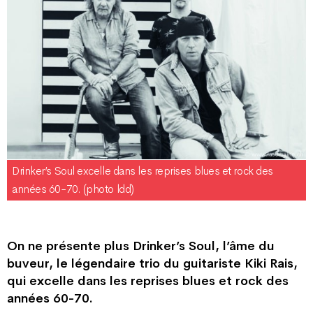
Drinker’s Soul excelle dans les reprises blues et rock des
années 60-70. (photo ldd)
On ne présente plus Drinker’s Soul, l’âme du
buveur, le légendaire trio du guitariste Kiki Rais,
qui excelle dans les reprises blues et rock des
années 60-70.