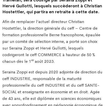
Tramelan, sera codirigé par Seraina Zoppi et
Hervé Gullotti, lesquels succèderont à Christian
Hostettler, qui partira en retraite à cette date.
Afin de remplacer l’actuel directeur Christian
Hostettler, la direction générale du ceff – Centre de
formation professionnelle Berne francophone, épaulée
par un comité de sélection interne, a porté son choix
sur Seraina Zoppi et Hervé Gullotti, lesquels
codirigeront le ceff COMMERCE à hauteur de 50 %
er
chacun dès le 1
août 2023.
Seraina Zoppi est depuis 2020 adjointe de direction du
ceff INDUSTRIE, responsable de la maturité
professionnelle du ceff INDUSTRIE et du ceff SANTE-
SOCIAL et enseignante en économie et en droit. Agée
de 43 ans, elle est diplômée en sciences économiques
avec approfondissement en pédagogie économique de