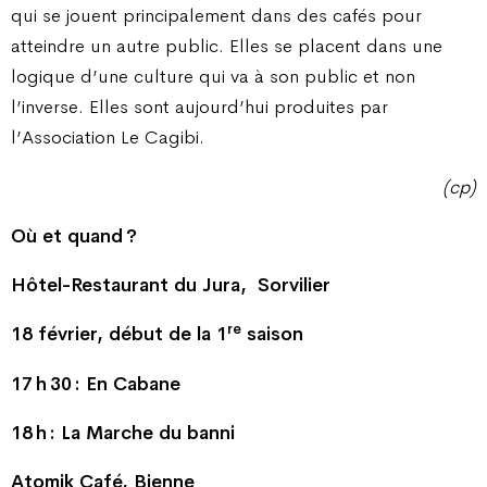
qui se jouent principalement dans des cafés pour
atteindre un autre public. Elles se placent dans une
logique d’une culture qui va à son public et non
l’inverse. Elles sont aujourd’hui produites par
l’Association Le Cagibi.
(cp)
Où et quand ?
Hôtel-Restaurant du Jura,
Sorvilier
re
18 février, début de la 1
saison
17 h 30 : En Cabane
18 h : La Marche du banni
Atomik Café, Bienne