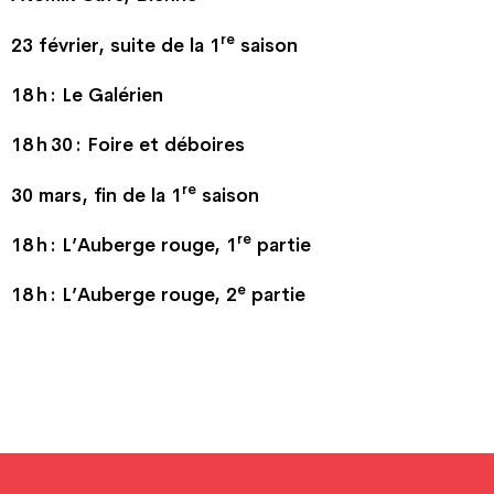
re
23 février, suite de la 1
saison
18 h : Le Galérien
18 h 30 : Foire et déboires
re
30 mars, fin de la 1
saison
re
18 h : L’Auberge rouge, 1
partie
e
18 h : L’Auberge rouge, 2
partie