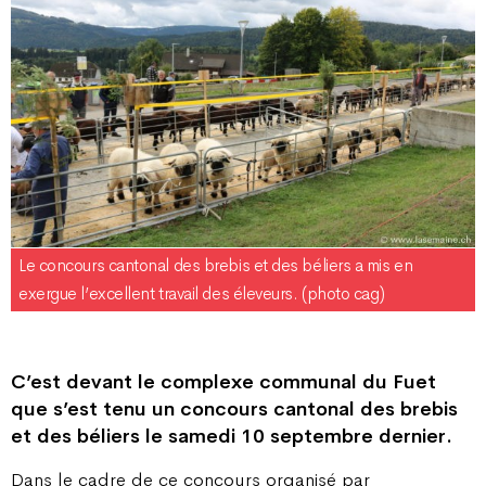
Le concours cantonal des brebis et des béliers a mis en
exergue l’excellent travail des éleveurs. (photo cag)
C’est devant le complexe communal du Fuet
que s’est tenu un concours cantonal des brebis
et des béliers le samedi 10 septembre dernier.
Dans le cadre de ce concours organisé par