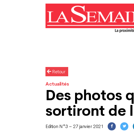
Retour
Actualités
Des photos q
sortiront de 
Edition N°3 – 27 janvier 2021