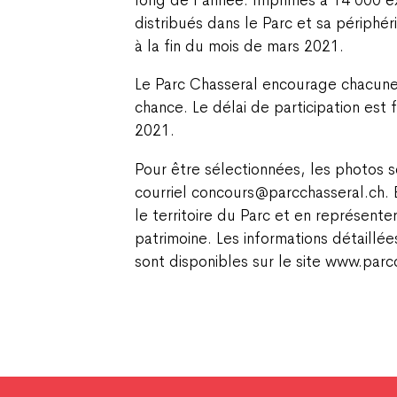
distribués dans le Parc et sa périphér
à la fin du mois de mars 2021.
Le Parc Chasseral encourage chacune
chance. Le délai de participation est 
2021.
Pour être sélectionnées, les photos s
courriel concours@parcchasseral.ch. E
le territoire du Parc et en représente
patrimoine. Les informations détaillé
sont disponibles sur le site www.parc