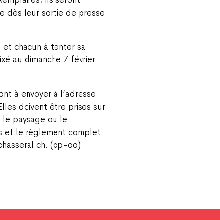
ie dès leur sortie de presse
 et chacun à tenter sa
fixé au dimanche 7 février
ont à envoyer à l’adresse
lles doivent être prises sur
r le paysage ou le
es et le règlement complet
chasseral.ch. (cp-oo)