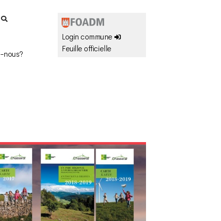
r
Login commune
Feuille officielle
-nous?