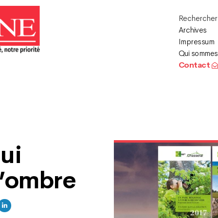
Recherche
Archives
Impressum
Qui sommes
Contact
ui
l’ombre