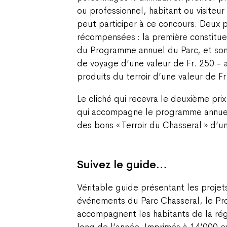
ou professionnel, habitant ou visiteu
peut participer à ce concours. Deux 
récompensées : la première constitue
du Programme annuel du Parc, et son
de voyage d’une valeur de Fr. 250.- a
produits du terroir d’une valeur de Fr
Le cliché qui recevra le deuxième prix 
qui accompagne le programme annuel
des bons « Terroir du Chasseral » d’un
Suivez le guide…
Véritable guide présentant les projets
événements du Parc Chasseral, le Pr
accompagnent les habitants de la régi
long de l’année. Imprimés à 14’000 ex