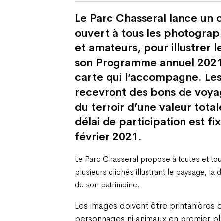
Le Parc Chasseral lance un
ouvert à tous les photograp
et amateurs, pour illustrer 
son Programme annuel 2021
carte qui l’accompagne. Les
recevront des bons de voya
du terroir d’une valeur total
délai de participation est f
février 2021.
Le Parc Chasseral propose à toutes et to
plusieurs clichés illustrant le paysage, la 
de son patrimoine.
Les images doivent être printanières o
personnages ni animaux en premier p