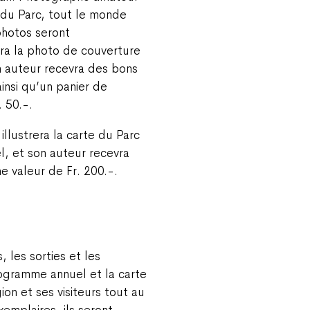
r du Parc, tout le monde
photos seront
ra la photo de couverture
 auteur recevra des bons
insi qu’un panier de
. 50.-.
illustrera la carte du Parc
, et son auteur recevra
e valeur de Fr. 200.-.
, les sorties et les
ogramme annuel et la carte
on et ses visiteurs tout au
emplaires, ils seront