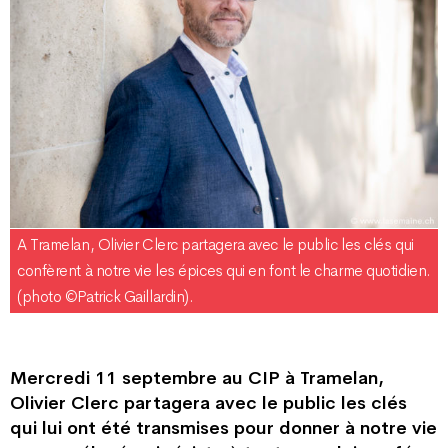
A Tramelan, Olivier Clerc partagera avec le public les clés qui
confèrent à notre vie les épices qui en font le charme quotidien.
(photo ©Patrick Gaillardin).
Mercredi 11 septembre au CIP à Tramelan,
Olivier Clerc partagera avec le public les clés
qui lui ont été transmises pour donner à notre vie