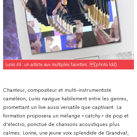
Lunis Ali : un artiste aux multiples facettes. (photo ldd)
Chanteur, compositeur et multi-instrumentiste
caméléon, Lunis navigue habilement entre les genres,
promettant un live aussi versatile que captivant. La
formation proposera un mélange « catchy » de pop et
d’électro, ponctué de chansons acoustiques plus
calmes. Lorine, une jeune voix splendide de Grandval,