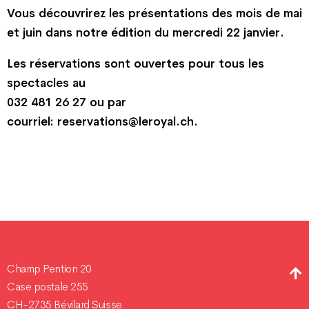
Vous découvrirez les présentations des mois de mai
et juin dans notre édition du mercredi 22 janvier.
Les réservations sont ouvertes pour tous les
spectacles au
032 481 26 27 ou par
courriel:
reservations@leroyal.ch.
Champ Pention 20
Case postale 255
CH-2735 Bévilard Suisse