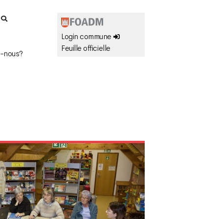
r
Login commune
Feuille officielle
-nous?