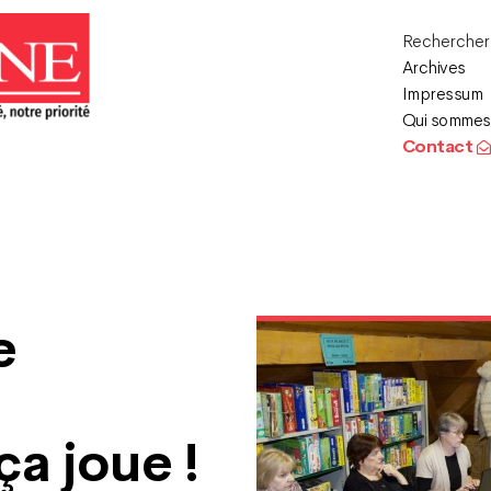
Recherche
Archives
Impressum
Qui sommes
Contact
e
ça joue !