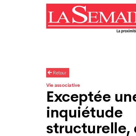
Retour
Vie associative
Exceptée un
inquiétude
structurelle, 