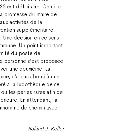
3 est déficitaire. Celui-ci
la promesse du maire de
ux activités de la
ention supplémentaire
 Une décision en ce sens
ommune. Un point important
comité du poste de
ne personne s’est proposée
uver une deuxième. La
tance, n’a pas abouti à une
éré à la ludothèque de se
ou les perles rares afin de
rieure. En attendant, la
bonhomme de chemin avec
Roland J. Keller