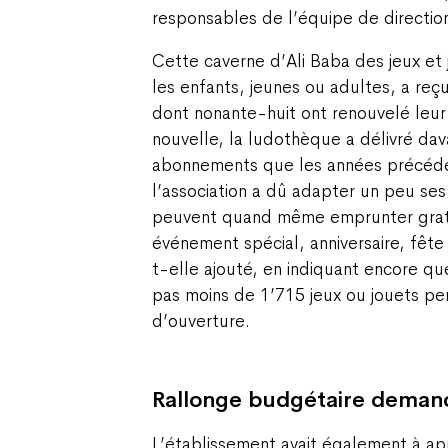
responsables de l’équipe de directio
Cette caverne d’Ali Baba des jeux et 
les enfants, jeunes ou adultes, a reçu
dont nonante-huit ont renouvelé leu
nouvelle, la ludothèque a délivré d
abonnements que les années précéde
l’association a dû adapter un peu ses
peuvent quand même emprunter gratu
événement spécial, anniversaire, fête 
t-elle ajouté, en indiquant encore q
pas moins de 1’715 jeux ou jouets pen
d’ouverture.
Rallonge budgétaire deman
L’établissement avait également à a