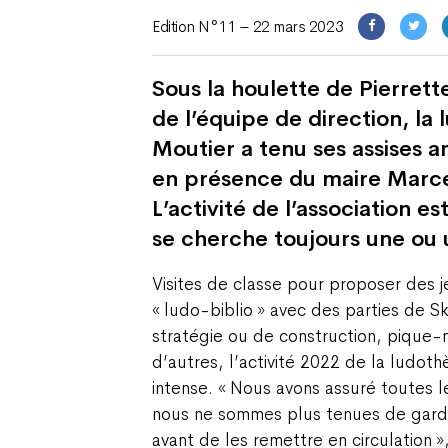
Edition N°11 – 22 mars 2023
Sous la houlette de Pierret
de l’équipe de direction, la
Moutier a tenu ses assises 
en présence du maire Marce
L’activité de l’association es
se cherche toujours une ou 
Visites de classe pour proposer des j
« ludo-biblio » avec des parties de Sk
stratégie ou de construction, pique-n
d’autres, l’activité 2022 de la ludot
intense. « Nous avons assuré toutes 
nous ne sommes plus tenues de garde
avant de les remettre en circulation »