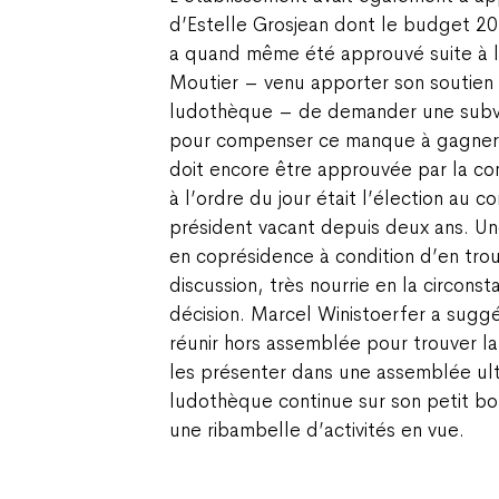
d’Estelle Grosjean dont le budget 202
a quand même été approuvé suite à 
Moutier – venu apporter son soutien a
ludothèque – de demander une subv
pour compenser ce manque à gagner.
doit encore être approuvée par la c
à l’ordre du jour était l’élection au 
président vacant depuis deux ans. U
en coprésidence à condition d’en tro
discussion, très nourrie en la circons
décision. Marcel Winistoerfer a sugg
réunir hors assemblée pour trouver la 
les présenter dans une assemblée ulté
ludothèque continue sur son petit 
une ribambelle d’activités en vue.