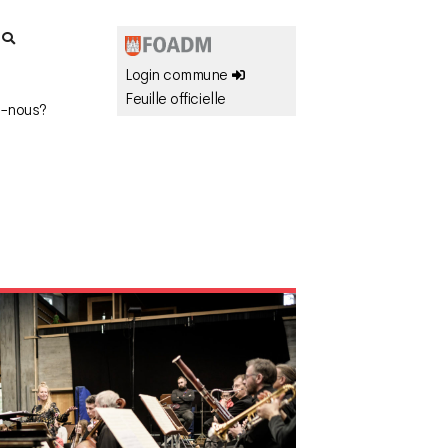
r
Login commune
Feuille officielle
-nous?