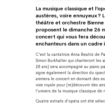
La musique classique et l’o
austères, voire ennuyeux ? 
théâtre et orchestre Bienne
proposent le dimanche 26 
concert qui vous fera découv
enchanteurs dans un cadre i
C’est la cantatrice Anna Beatriz de P
Simon Burkhalter qui chanteront les a
28 ans) sera accompagné au piano par
signe également la direction du spec
animera le concert en donnant des expl
voie royale pour (re)découvrir des ai
l’univers de la musique classique de 
Quatre extraits d’opéra ont été séle