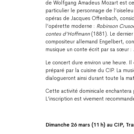
de Wolfgang Amadeus Mozart est cer
particulier le personnage de l’oisele
opéras de Jacques Offenbach, consi
l’opérette moderne :
Robinson Cruso
contes d’Hoffmann
(1881). Le dernie
compositeur allemand Engelbert, conn
musique un conte écrit par sa sœur :
Le concert dure environ une heure. Il 
préparé par la cuisine du CIP. La musiq
dialogueront ainsi durant toute la ma
Cette activité dominicale enchantera p
L’inscription est vivement recommand
Dimanche 26 mars (11 h) au CIP, Tr