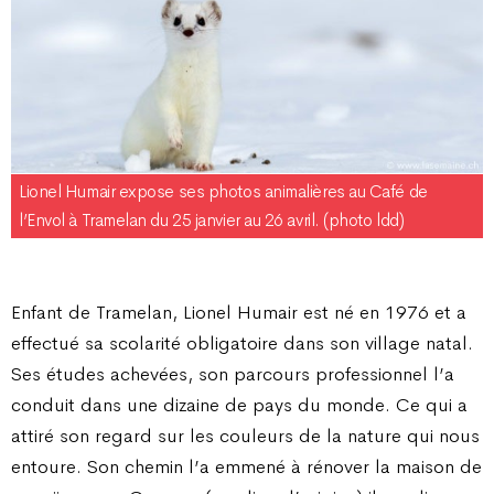
Lionel Humair expose ses photos animalières au Café de
l’Envol à Tramelan du 25 janvier au 26 avril. (photo ldd)
Enfant de Tramelan, Lionel Humair est né en 1976 et a
effectué sa scolarité obligatoire dans son village natal.
Ses études achevées, son parcours professionnel l’a
conduit dans une dizaine de pays du monde. Ce qui a
attiré son regard sur les couleurs de la nature qui nous
entoure. Son chemin l’a emmené à rénover la maison de