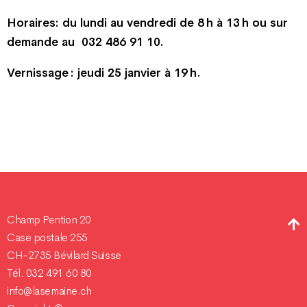
Horaires: du lundi au vendredi de 8 h à 13 h ou sur
demande au 032 486 91 10.
Vernissage : jeudi 25 janvier à 19 h.
Champ Pention 20
Case postale 255
CH-2735 Bévilard Suisse
Tél. 032 491 60 80
info@lasemaine.ch