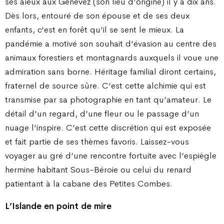
ses aïeux aux Genevez (son lieu d’origine) il y a dix ans.
Dès lors, entouré de son épouse et de ses deux
enfants, c’est en forêt qu’il se sent le mieux. La
pandémie a motivé son souhait d’évasion au centre des
animaux forestiers et montagnards auxquels il voue une
admiration sans borne. Héritage familial diront certains,
fraternel de source sûre. C’est cette alchimie qui est
transmise par sa photographie en tant qu’amateur. Le
détail d’un regard, d’une fleur ou le passage d’un
nuage l’inspire. C’est cette discrétion qui est exposée
et fait partie de ses thèmes favoris. Laissez-vous
voyager au gré d’une rencontre fortuite avec l’espiègle
hermine habitant Sous-Béroie ou celui du renard
patientant à la cabane des Petites Combes.
L’Islande en point de mire