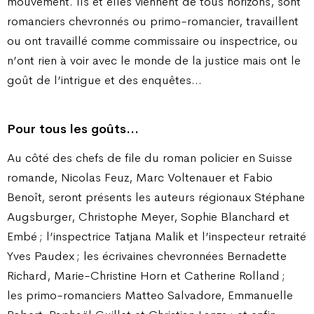
mouvement. Ils et elles viennent de tous horizons, sont
romanciers chevronnés ou primo-romancier, travaillent
ou ont travaillé comme commissaire ou inspectrice, ou
n’ont rien à voir avec le monde de la justice mais ont le
goût de l’intrigue et des enquêtes…
Pour tous les goûts…
Au côté des chefs de file du roman policier en Suisse
romande, Nicolas Feuz, Marc Voltenauer et Fabio
Benoît, seront présents les auteurs régionaux Stéphane
Augsburger, Christophe Meyer, Sophie Blanchard et
Embé ; l’inspectrice Tatjana Malik et l’inspecteur retraité
Yves Paudex ; les écrivaines chevronnées Bernadette
Richard, Marie-Christine Horn et Catherine Rolland ;
les primo-romanciers Matteo Salvadore, Emmanuelle