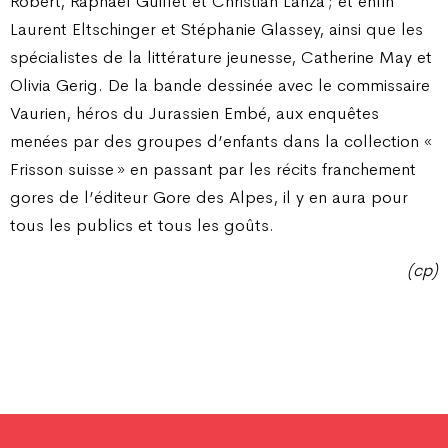
Robert, Raphaël Guillet et Christian Lanza ; et enfin
Laurent Eltschinger et Stéphanie Glassey, ainsi que les
spécialistes de la littérature jeunesse, Catherine May et
Olivia Gerig. De la bande dessinée avec le commissaire
Vaurien, héros du Jurassien Embé, aux enquêtes
menées par des groupes d’enfants dans la collection «
Frisson suisse » en passant par les récits franchement
gores de l’éditeur Gore des Alpes, il y en aura pour
tous les publics et tous les goûts.
(cp)