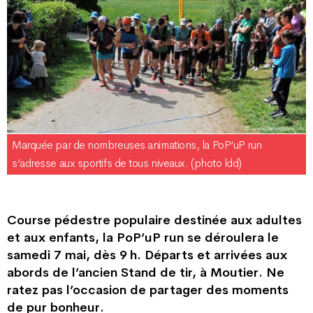
Marquée par de nombreuses animations, la PoP’uP run
s’adresse aux sportifs de tous niveaux. (photo ldd)
Course pédestre populaire destinée aux adultes
et aux enfants, la PoP’uP run se déroulera le
samedi 7 mai, dès 9 h. Départs et arrivées aux
abords de l’ancien Stand de tir, à Moutier. Ne
ratez pas l’occasion de partager des moments
de pur bonheur.