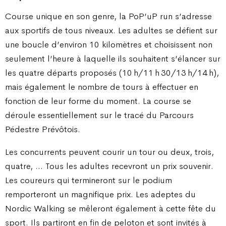
Course unique en son genre, la PoP’uP run s’adresse
aux sportifs de tous niveaux. Les adultes se défient sur
une boucle d’environ 10 kilomètres et choisissent non
seulement l’heure à laquelle ils souhaitent s’élancer sur
les quatre départs proposés (10 h/11 h 30/13 h/14 h),
mais également le nombre de tours à effectuer en
fonction de leur forme du moment. La course se
déroule essentiellement sur le tracé du Parcours
Pédestre Prévôtois.
Les concurrents peuvent courir un tour ou deux, trois,
quatre, … Tous les adultes recevront un prix souvenir.
Les coureurs qui termineront sur le podium
remporteront un magnifique prix. Les adeptes du
Nordic Walking se mêleront également à cette fête du
sport. Ils partiront en fin de peloton et sont invités à