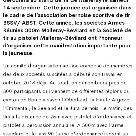
déroulera au stand de tir de Malleray le samedi
14 septembre. Cette journée est organisée dans
le cadre de l’association bernoise sportive de tir
BSSV/ ABST. Cette année, les sociétés Armes-
Réunies 300m Malleray-Bévilard et la Société de
tir au pistolet Malleray-Bévilard ont l’honneur
d’organiser cette manifestation importante pour
la jeunesse.
Un comité d’organisation ad hoc composé de membres
des deux sociétés suscitées a débuté son travail en
octobre 2018 déjà. Au total, on dénombrera près de
300 participants qui viennent de différentes régions du
canton de Berne à savoir l’Oberland, la Haute Argovie,
l’Emmental, le Seeland et le Jura bernois. Le matin, des
tirs à la distance de 25m avec pistolet d’ordonnance et
pistolet à percussion annulaire. A 300m avec l’arme
standard et le fass 90 (arme d’ordonnance) seront au