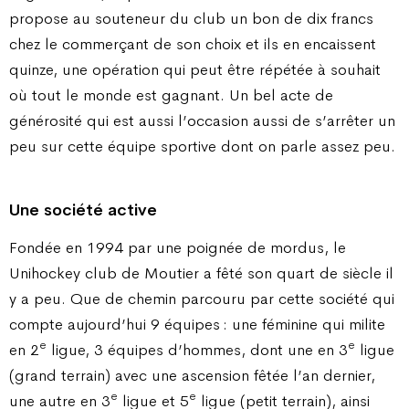
propose au souteneur du club un bon de dix francs
chez le commerçant de son choix et ils en encaissent
quinze, une opération qui peut être répétée à souhait
où tout le monde est gagnant. Un bel acte de
générosité qui est aussi l’occasion aussi de s’arrêter un
peu sur cette équipe sportive dont on parle assez peu.
Une société active
Fondée en 1994 par une poignée de mordus, le
Unihockey club de Moutier a fêté son quart de siècle il
y a peu. Que de chemin parcouru par cette société qui
compte aujourd’hui 9 équipes : une féminine qui milite
e
e
en 2
ligue, 3 équipes d’hommes, dont une en 3
ligue
(grand terrain) avec une ascension fêtée l’an dernier,
e
e
une autre en 3
ligue et 5
ligue (petit terrain), ainsi