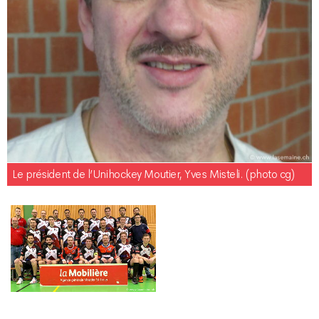
Le président de l’Unihockey Moutier, Yves Misteli. (photo cg)