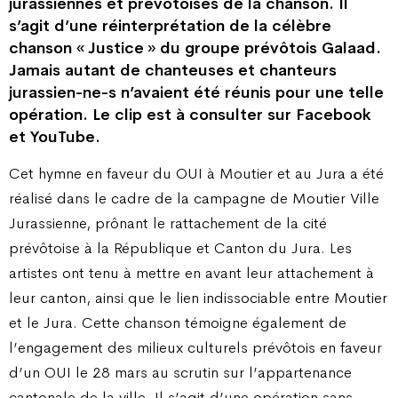
jurassiennes et prévôtoises de la chanson. Il
s’agit d’une réinterprétation de la célèbre
chanson « Justice » du groupe prévôtois Galaad.
Jamais autant de chanteuses et chanteurs
jurassien-ne-s n’avaient été réunis pour une telle
opération. Le clip est à consulter sur Facebook
et YouTube.
Cet hymne en faveur du OUI à Moutier et au Jura a été
réalisé dans le cadre de la campagne de Moutier Ville
Jurassienne, prônant le rattachement de la cité
prévôtoise à la République et Canton du Jura. Les
artistes ont tenu à mettre en avant leur attachement à
leur canton, ainsi que le lien indissociable entre Moutier
et le Jura. Cette chanson témoigne également de
l’engagement des milieux culturels prévôtois en faveur
d’un OUI le 28 mars au scrutin sur l’appartenance
cantonale de la ville. Il s’agit d’une opération sans