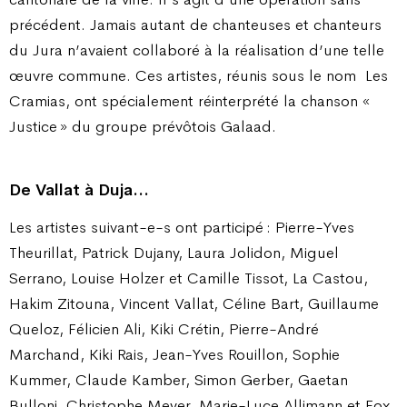
précédent. Jamais autant de chanteuses et chanteurs
du Jura n’avaient collaboré à la réalisation d’une telle
œuvre commune. Ces artistes, réunis sous le nom
Les
Cramias, ont spécialement réinterprété la chanson «
Justice » du groupe prévôtois Galaad.
De Vallat à Duja…
Les artistes suivant-e-s ont participé : Pierre-Yves
Theurillat, Patrick Dujany, Laura Jolidon, Miguel
Serrano, Louise Holzer et Camille Tissot, La Castou,
Hakim Zitouna, Vincent Vallat, Céline Bart, Guillaume
Queloz, Félicien Ali, Kiki Crétin, Pierre-André
Marchand, Kiki Rais, Jean-Yves Rouillon, Sophie
Kummer, Claude Kamber, Simon Gerber, Gaetan
Bulloni, Christophe Meyer, Marie-Luce Allimann et Fox