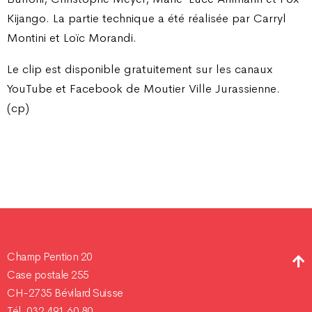
Kijango. La partie technique a été réalisée par Carryl
Montini et Loïc Morandi.
Le clip est disponible gratuitement sur les canaux
YouTube et Facebook de Moutier Ville Jurassienne.
(cp)
Champ Pention 20
Case postale 255
CH-2735 Bévilard Suisse
Tél. 032 491 60 80