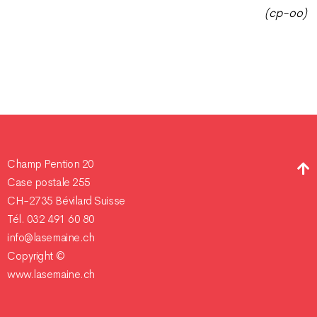
(cp-oo)
Champ Pention 20
Case postale 255
CH-2735 Bévilard Suisse
Tél. 032 491 60 80
info@lasemaine.ch
Copyright ©
www.lasemaine.ch