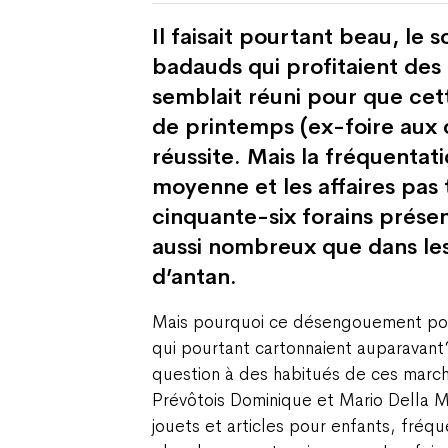
Il faisait pourtant beau, le s
badauds qui profitaient des 
semblait réuni pour que cet
de printemps (ex-foire aux 
réussite. Mais la fréquentati
moyenne et les affaires pas t
cinquante-six forains présent
aussi nombreux que dans le
d’antan.
Mais pourquoi ce désengouement pour
qui pourtant cartonnaient auparavant 
question à des habitués de ces marc
Prévôtois Dominique et Mario Della M
jouets et articles pour enfants, fréq