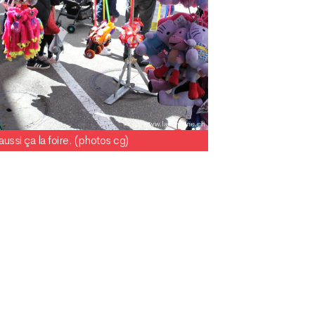
aussi ça la foire. (photos cg)