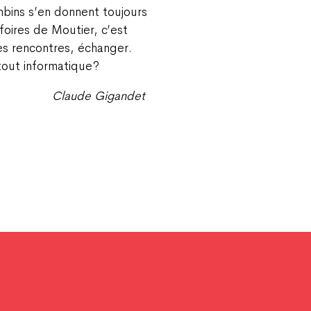
mbins s’en donnent toujours
foires de Moutier, c’est
des rencontres, échanger.
out informatique ?
Claude Gigandet