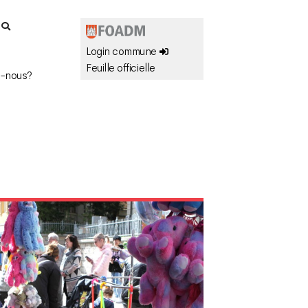
r
Login commune
Feuille officielle
-nous?