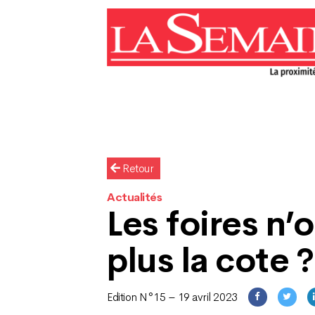
Retour
Actualités
Les foires n’
plus la cote ?
Edition N°15 – 19 avril 2023