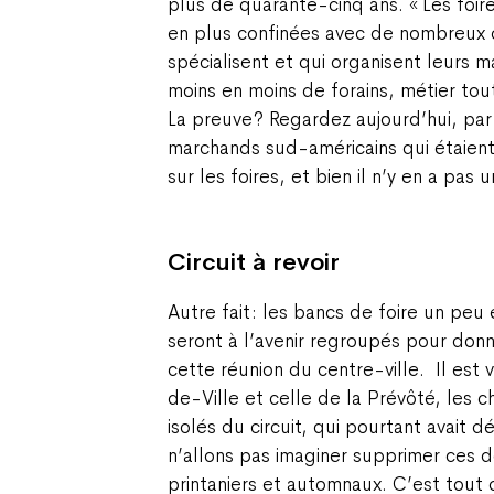
plus de quarante-cinq ans. « Les foi
en plus confinées avec de nombreux 
spécialisent et qui organisent leurs ma
moins en moins de forains, métier to
La preuve ? Regardez aujourd’hui, pa
marchands sud-américains qui étaien
sur les foires, et bien il n’y en a pas u
Circuit à revoir
Autre fait : les bancs de foire un peu é
seront à l’avenir regroupés pour don
cette réunion du centre-ville.
Il est 
de-Ville et celle de la Prévôté, les 
isolés du circuit, qui pourtant avait d
n’allons pas imaginer supprimer ces
printaniers et automnaux. C’est to