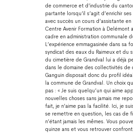
de commerce et d’industrie du canton
partante lorsqu’il s’agit d’enrichir se
avec succès un cours d’assistante en
Centre Avenir Formation à Delémont a
cadre en administration communale d
L’expérience emmagasinée dans sa fon
syndicat des eaux du Raimeux et du s
du cimetière de Grandval lui a déjà p
dans le domaine des collectivités de 
Ganguin disposait donc du profil idéa
la commune de Grandval. Un choix qu’
pas : « Je suis quelqu’un qui aime ap
nouvelles choses sans jamais me repos
fait, je n’aime pas la facilité. Ici, je su
se remettre en question, les cas de f
n’étant jamais les mêmes. Vous pouvez
quinze ans et vous retrouver confront