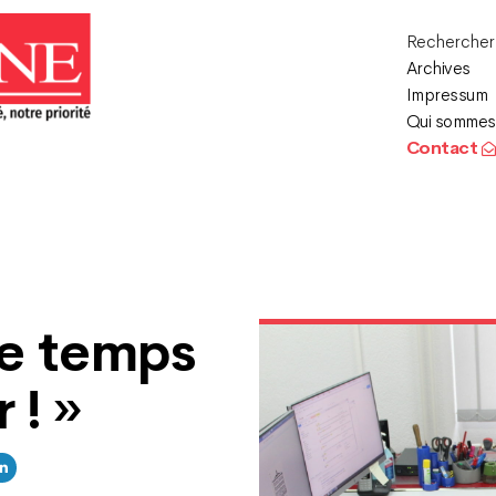
Recherche
Archives
Impressum
Qui sommes
Contact
 le temps
 ! »