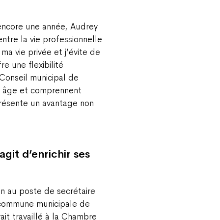
 encore une année, Audrey
entre la vie professionnelle
ma vie privée et j’évite de
e une flexibilité
Conseil municipal de
s âge et comprennent
présente un avantage non
agit d’enrichir ses
in au poste de secrétaire
a commune municipale de
it travaillé à la Chambre