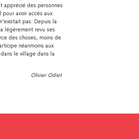
nt apprécié des personnes
l pour avoir accès aux
’existait pas. Depuis la
n a légèrement revu ses
orce des choses, moins de
participe néanmoins aux
dans le village dans la
Olivier Odiet