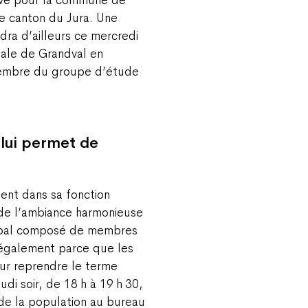
e canton du Jura. Une
ndra d’ailleurs ce mercredi
nale de Grandval en
membre du groupe d’étude
 lui permet de
ent dans sa fonction
n de l’ambiance harmonieuse
cipal composé de membres
 également parce que les
our reprendre le terme
di soir, de 18 h à 19 h 30,
n de la population au bureau