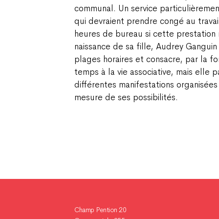
communal. Un service particulièreme
qui devraient prendre congé au travai
heures de bureau si cette prestation n
naissance de sa fille, Audrey Gangui
plages horaires et consacre, par la f
temps à la vie associative, mais elle 
différentes manifestations organisées 
mesure de ses possibilités.
Champ Pention 20