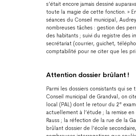
s’était encore jamais dessiné auparav
toute la magie de cette fonction. » En
séances du Conseil municipal, Audrey
nombreuses tâches : gestion des perm
des habitants ; suivi du registre des 
secrétariat (courrier, guichet, télépho
comptabilité pour ne citer que les pri
Attention dossier brûlant !
Parmi les dossiers consistants qui se 
Conseil municipal de Grandval, on ci
e
local (PAL) dont le retour du 2
exame
actuellement à l’étude ; la remise en
Rauss ; la réfection de la rue de la Ga
brûlant dossier de l’école secondaire
nombreuses interrogations que soul