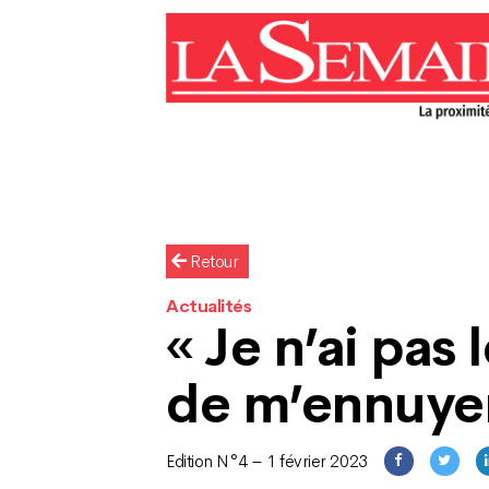
Retour
Actualités
« Je n’ai pas
de m’ennuyer
Edition N°4 – 1 février 2023