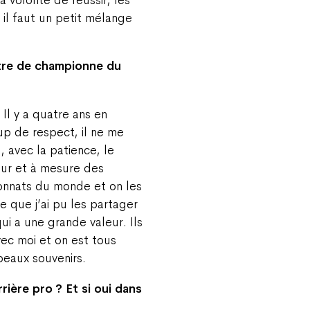
 il faut un petit mélange
itre de championne du
 Il y a quatre ans en
oup de respect, il ne me
, avec la patience, le
 fur et à mesure des
ionnats du monde et on les
 que j’ai pu les partager
i a une grande valeur. Ils
vec moi et on est tous
beaux souvenirs.
ière pro ? Et si oui dans