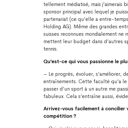
tellement médiatisé, mais j’aimerais b
sponsor principal avec lequel je puis
partenariat (ce qu’elle a entre-temp
Holding AG). Même des grandes entre
suisses reconnues mondialement ne mo
mettent leur budget dans d’autres sp
tennis.
Qu’est-ce qui vous passionne le plus
– Le progrès, évoluer, s’améliorer, de
entraînements. Cette faculté qu’a le
passer d’un sport à un autre me passi
fabuleux. Cela s’entraîne aussi, évi
Arrivez-vous facilement à concilier vi
compétition ?