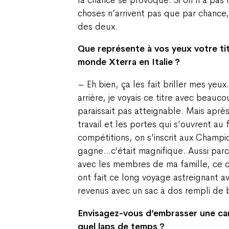
choses n’arrivent pas que par chance,
des deux.
Que représente à vos yeux votre t
monde Xterra en Italie ?
– Eh bien, ça les fait briller mes yeux.
arrière, je voyais ce titre avec beauc
paraissait pas atteignable. Mais après
travail et les portes qui s’ouvrent au
compétitions, on s’inscrit aux Champ
gagne…c’était magnifique. Aussi parce
avec les membres de ma famille, ce qu
ont fait ce long voyage astreignant a
revenus avec un sac à dos rempli de 
Envisagez-vous d’embrasser une carr
quel laps de temps ?