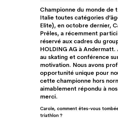
Championne du monde de tr
Italie toutes catégories d’â
Elite), en octobre dernier, C
Prêles, a récemment partici
réservé aux cadres du gro
HOLDING AG à Andermatt. Au
au skating et conférence su
motivation. Nous avons prof
opportunité unique pour no
cette championne hors norm
aimablement répondu à nos 
merci.
Carole, comment êtes-vous tombée
triathlon ?