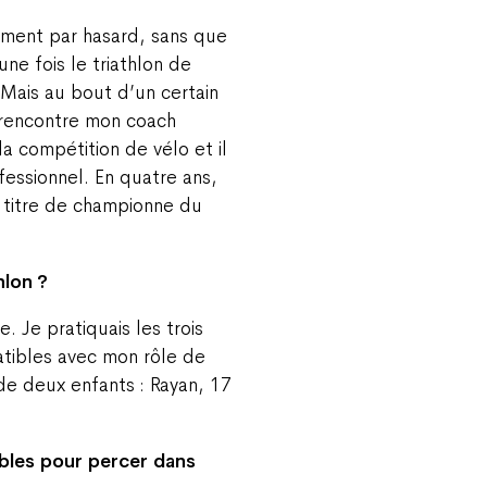
ment par hasard, sans que
une fois le triathlon de
 Mais au bout d’un certain
e rencontre mon coach
la compétition de vélo et il
fessionnel. En quatre ans,
 titre de championne du
hlon ?
 Je pratiquais les trois
tibles avec mon rôle de
de deux enfants : Rayan, 17
ables pour percer dans