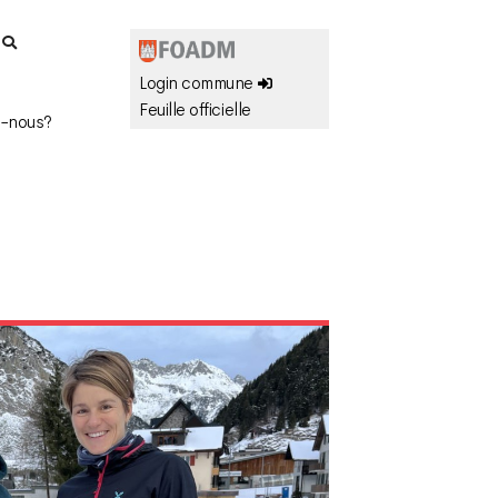
r
Login commune
Feuille officielle
-nous?