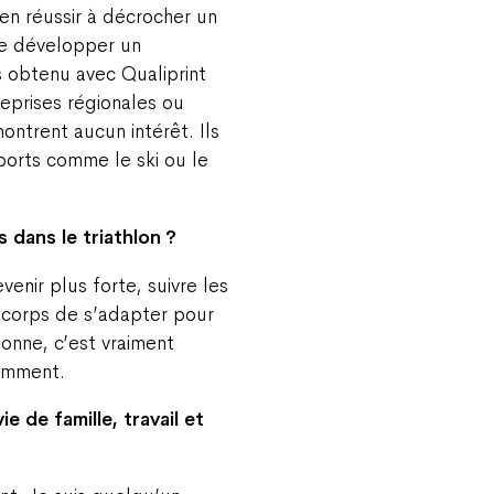
ien réussir à décrocher un
se développer un
s obtenu avec Qualiprint
prises régionales ou
ntrent aucun intérêt. Ils
orts comme le ski ou le
 dans le triathlon ?
venir plus forte, suivre les
 corps de s’adapter pour
onne, c’est vraiment
demment.
e de famille, travail et