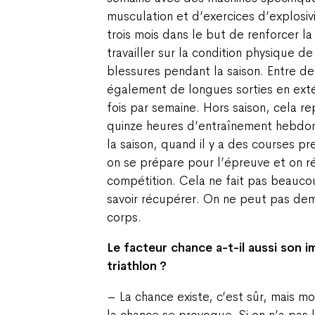
musculation et d’exercices d’explosiv
trois mois dans le but de renforcer la
travailler sur la condition physique de
blessures pendant la saison. Entre deu
également de longues sorties en exté
fois par semaine. Hors saison, cela r
quinze heures d’entraînement hebdom
la saison, quand il y a des courses 
on se prépare pour l’épreuve et on r
compétition. Cela ne fait pas beaucou
savoir récupérer. On ne peut pas de
corps.
Le facteur chance a-t-il aussi son 
triathlon ?
– La chance existe, c’est sûr, mais mo
la chance se provoque. Si on n’a pas l