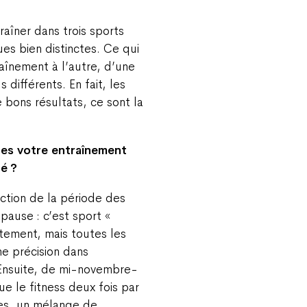
traîner dans trois sports
ues bien distinctes. Ce qui
raînement à l’autre, d’une
 différents. En fait, les
 bons résultats, ce sont la
es votre entraînement
sé ?
ction de la période des
 pause : c’est sport «
lètement, mais toutes les
ne précision dans
 Ensuite, de mi-novembre-
ue le fitness deux fois par
es, un mélange de