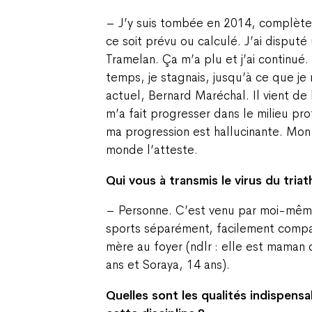
– J’y suis tombée en 2014, complète
ce soit prévu ou calculé. J’ai disputé 
Tramelan. Ça m’a plu et j’ai continué.
temps, je stagnais, jusqu’à ce que j
actuel, Bernard Maréchal. Il vient de 
m’a fait progresser dans le milieu pro
ma progression est hallucinante. Mon
monde l’atteste.
Qui vous à transmis le virus du triat
– Personne. C’est venu par moi-même.
sports séparément, facilement compa
mère au foyer (ndlr : elle est maman 
ans et Soraya, 14 ans).
Quelles sont les qualités indispens