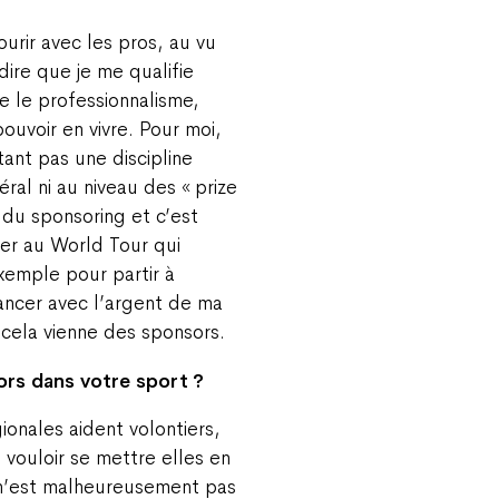
rir avec les pros, au vu
dire que je me qualifie
 le professionnalisme,
pouvoir en vivre. Pour moi,
étant pas une discipline
al ni au niveau des « prize
 du sponsoring et c’est
iper au World Tour qui
xemple pour partir à
nancer avec l’argent de ma
 cela vienne des sponsors.
sors dans votre sport ?
ionales aident volontiers,
vouloir se mettre elles en
 n’est malheureusement pas