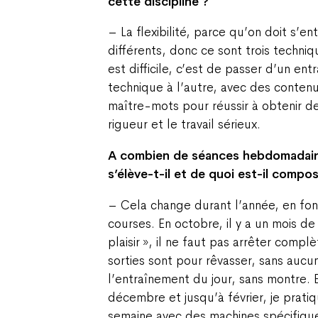
cette discipline ?
– La flexibilité, parce qu’on doit s’en
différents, donc ce sont trois techniq
est difficile, c’est de passer d’un ent
technique à l’autre, avec des contenus
maître-mots pour réussir à obtenir de
rigueur et le travail sérieux.
A combien de séances hebdomadair
s’élève-t-il et de quoi est-il compo
– Cela change durant l’année, en fon
courses. En octobre, il y a un mois de
plaisir », il ne faut pas arrêter comp
sorties sont pour rêvasser, sans aucu
l’entraînement du jour, sans montre.
décembre et jusqu’à février, je pratiq
semaine avec des machines spécifiqu