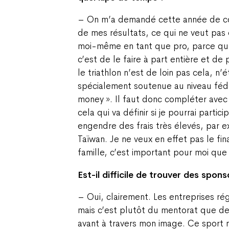
– On m’a demandé cette année de cou
de mes résultats, ce qui ne veut pas 
moi-même en tant que pro, parce que
c’est de le faire à part entière et de 
le triathlon n’est de loin pas cela, n’
spécialement soutenue au niveau fédér
money ». Il faut donc compléter avec
cela qui va définir si je pourrai partic
engendre des frais très élevés, par e
Taïwan. Je ne veux en effet pas le fi
famille, c’est important pour moi que
Est-il difficile de trouver des spon
– Oui, clairement. Les entreprises rég
mais c’est plutôt du mentorat que de 
avant à travers mon image. Ce sport