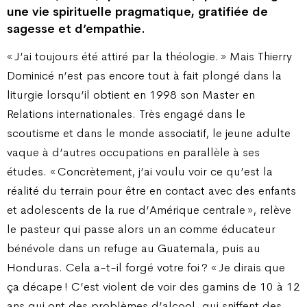
une vie spirituelle pragmatique, gratifiée de
sagesse et d’empathie.
« J’ai toujours été attiré par la théologie. » Mais Thierry
Dominicé n’est pas encore tout à fait plongé dans la
liturgie lorsqu’il obtient en 1998 son Master en
Relations internationales. Très engagé dans le
scoutisme et dans le monde associatif, le jeune adulte
vaque à d’autres occupations en parallèle à ses
études. « Concrètement, j’ai voulu voir ce qu’est la
réalité du terrain pour être en contact avec des enfants
et adolescents de la rue d’Amérique centrale », relève
le pasteur qui passe alors un an comme éducateur
bénévole dans un refuge au Guatemala, puis au
Honduras. Cela a-t-il forgé votre foi ? « Je dirais que
ça décape ! C’est violent de voir des gamins de 10 à 12
ans qui ont des problèmes d’alcool, qui sniffent des