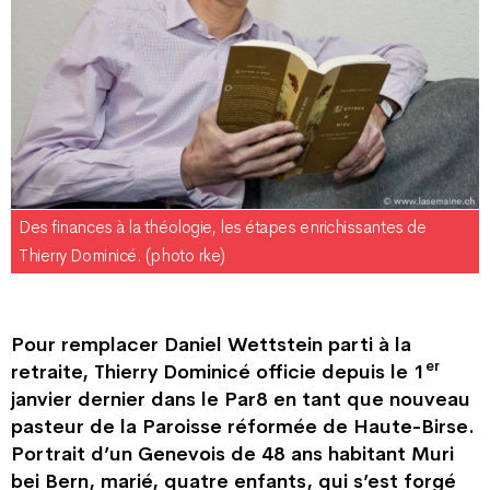
Des finances à la théologie, les étapes enrichissantes de
Thierry Dominicé. (photo rke)
Pour remplacer Daniel Wettstein parti à la
er
retraite, Thierry Dominicé officie depuis le 1
janvier dernier dans le Par8 en tant que nouveau
pasteur de la Paroisse réformée de Haute-Birse.
Portrait d’un Genevois de 48 ans habitant Muri
bei Bern, marié, quatre enfants, qui s’est forgé