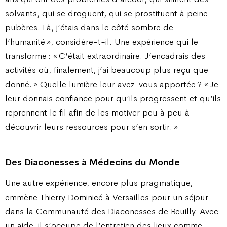
solvants, qui se droguent, qui se prostituent à peine
pubères. Là, j’étais dans le côté sombre de
l’humanité », considère-t-il. Une expérience qui le
transforme : « C’était extraordinaire. J’encadrais des
activités où, finalement, j’ai beaucoup plus reçu que
donné. » Quelle lumière leur avez-vous apportée ? « Je
leur donnais confiance pour qu’ils progressent et qu’ils
reprennent le fil afin de les motiver peu à peu à
découvrir leurs ressources pour s’en sortir. »
Des Diaconesses à Médecins du Monde
Une autre expérience, encore plus pragmatique,
emmène Thierry Dominicé à Versailles pour un séjour
dans la Communauté des Diaconesses de Reuilly. Avec
un aide, il s’occupe de l’entretien des lieux comme